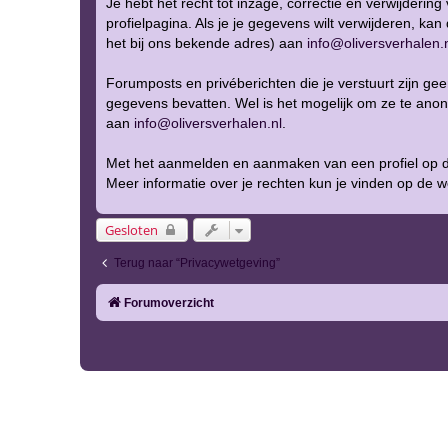
Je hebt het recht tot inzage, correctie en verwijderin
profielpagina. Als je je gegevens wilt verwijderen, ka
het bij ons bekende adres) aan
info@oliversverhalen.
Forumposts en privéberichten die je verstuurt zijn gee
gegevens bevatten. Wel is het mogelijk om ze te anon
aan
info@oliversverhalen.nl
.
Met het aanmelden en aanmaken van een profiel op d
Meer informatie over je rechten kun je vinden op de 
Gesloten
Terug naar “Privacywetgeving”
Forumoverzicht