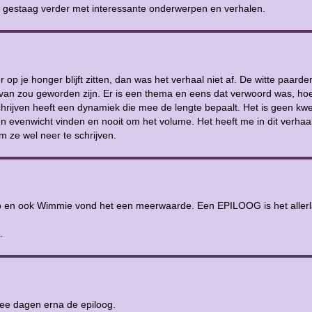
eit gestaag verder met interessante onderwerpen en verhalen.
op je honger blijft zitten, dan was het verhaal niet af. De witte paarde
 van zou geworden zijn. Er is een thema en eens dat verwoord was, ho
hrijven heeft een dynamiek die mee de lengte bepaalt. Het is geen kwe
 evenwicht vinden en nooit om het volume. Het heeft me in dit verhaa
 ze wel neer te schrijven.
rco en ook Wimmie vond het een meerwaarde. Een EPILOOG is het allerl
.
wee dagen erna de epiloog.