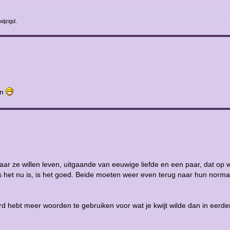
wijzigd.
en
r ze willen leven, uitgaande van eeuwige liefde en een paar, dat op w
 het nu is, is het goed. Beide moeten weer even terug naar hun norma
eerd hebt meer woorden te gebruiken voor wat je kwijt wilde dan in eerde