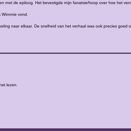
en met de epiloog. Het bevestigde mijn fanatsie/hoop over hoe het ver
ls Wimmie vond.
keling naar elkaar. De snelheid van het verhaal was ook precies goed
et lezen.