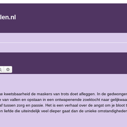
len.nl
Zoek
Uitgebreid zoeken
inge kwetsbaarheid de maskers van trots doet afleggen. In de gedwongen
e van vallen en opstaan in een ontwapenende zoektocht naar gelijkwaa
tussen zorg en passie. Het is een verhaal over de angst om je bloot 
 liefde die uiteindelijk veel dieper gaat dan de unieke omstandighede