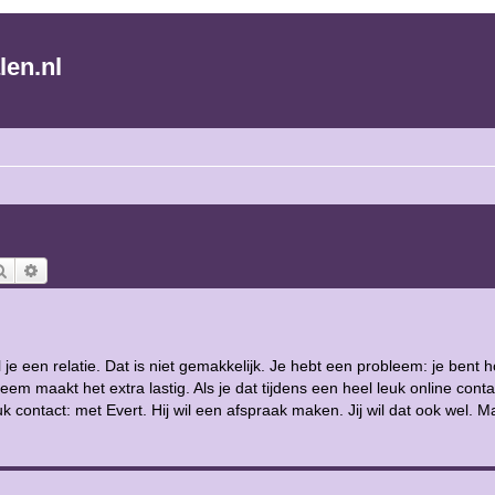
len.nl
Zoek
Uitgebreid zoeken
il je een relatie. Dat is niet gemakkelijk. Je hebt een probleem: je bent 
em maakt het extra lastig. Als je dat tijdens een heel leuk online conta
 contact: met Evert. Hij wil een afspraak maken. Jij wil dat ook wel. M