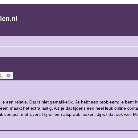
len.nl
Zoek
Uitgebreid zoeken
il je een relatie. Dat is niet gemakkelijk. Je hebt een probleem: je bent 
em maakt het extra lastig. Als je dat tijdens een heel leuk online conta
 contact: met Evert. Hij wil een afspraak maken. Jij wil dat ook wel. M