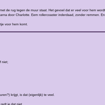
met de rug tegen de muur staat. Het gevoel dat er veel voor hem wordt
aarna door Charlotte. Eem rollercoaster inderdaad, zonder remmen. En 
tje voor hem komt.
 niet;
en?) krijgt, is dat (eigenlijk) te veel.
t je dat niet.....