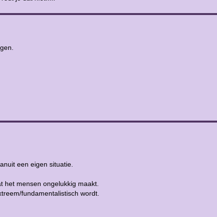
ogen.
anuit een eigen situatie.
at het mensen ongelukkig maakt.
xtreem/fundamentalistisch wordt.