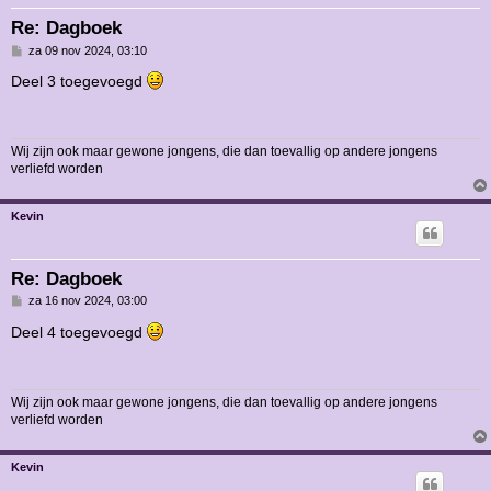
Re: Dagboek
B
za 09 nov 2024, 03:10
e
r
Deel 3 toegevoegd
i
c
h
t
Wij zijn ook maar gewone jongens, die dan toevallig op andere jongens
verliefd worden
Kevin
Re: Dagboek
B
za 16 nov 2024, 03:00
e
r
Deel 4 toegevoegd
i
c
h
t
Wij zijn ook maar gewone jongens, die dan toevallig op andere jongens
verliefd worden
Kevin