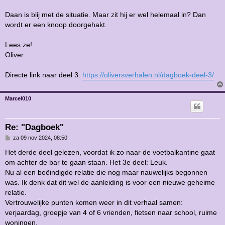
c
h
Daan is blij met de situatie. Maar zit hij er wel helemaal in? Dan
t
wordt er een knoop doorgehakt.
Lees ze!
Oliver
Directe link naar deel 3:
https://oliversverhalen.nl/dagboek-deel-3/
Marcel010
Re: "Dagboek"
B
za 09 nov 2024, 08:50
e
r
Het derde deel gelezen, voordat ik zo naar de voetbalkantine gaat
i
om achter de bar te gaan staan. Het 3e deel: Leuk.
c
h
Nu al een beëindigde relatie die nog maar nauwelijks begonnen
t
was. Ik denk dat dit wel de aanleiding is voor een nieuwe geheime
relatie.
Vertrouwelijke punten komen weer in dit verhaal samen:
verjaardag, groepje van 4 of 6 vrienden, fietsen naar school, ruime
woningen.