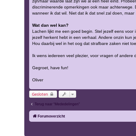
zijn/haar waarde laat zijn we al een heel eind. Probeer
discriminerende opmerkingen ook maar achterwege. Daa
wanneer ik dat wil. Niet dat ik dat snel zal doen, maar 
Wat dan wel kan?
Lachen lijkt me een goed begin. Stel jezelf eens voor i
jezelf herkent hebt in een verhaal. Andere onzin kun je
Hou daarbij wel in het oog dat strafbare zaken niet to
Ik wens iedereen veel plezier, voor vragen of andere 
Gegroet, have fun!
Oliver
Gesloten
Terug naar “Mededelingen”
Forumoverzicht