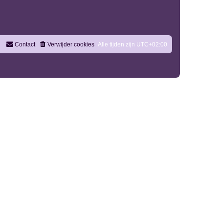
Contact
Verwijder cookies
Alle tijden zijn
UTC+02:00