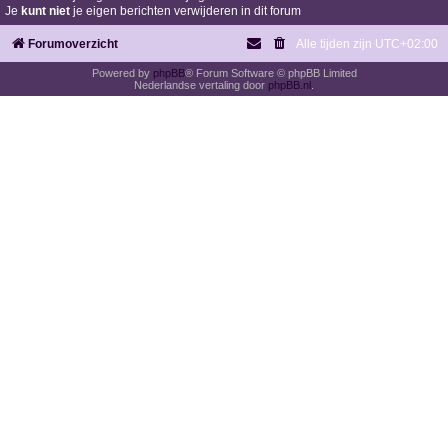
Je
kunt niet
je eigen berichten verwijderen in dit forum
Forumoverzicht
Alle tijden zijn
UTC+02:00
Powered by
phpBB
® Forum Software © phpBB Limited
Nederlandse vertaling door
phpBB.nl
.