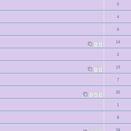
5
4
6
14
1
2
2
13
1
2
7
20
1
2
3
1
9
24