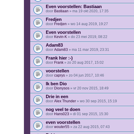
Even voorstellen: Bastiaan
door
Bastiaan
» ma 19 okt 2020, 17:35
Fredjen
door
Fredjen
» wo 14 aug 2019, 19:27
Even voorstellen
door
Kevin-K
» do 23 mei 2019, 08:22
Adam83
door
Adam83
» ma 11 mar 2019, 23:31
Frank hier :-)
door
Frank
» zo 20 aug 2017, 15:02
voorstellen
door
caprys
» zo 04 jun 2017, 10:46
Ik ben Dio
door
Dionysos
» vr 20 nov 2015, 18:49
Drie in een
door
Alex Thunder
» wo 30 sep 2015, 15:19
nog veel te doen
door
Hans023
» di 01 sep 2015, 15:30
even voorstellen
door
wouter55
» za 22 aug 2015, 07:43