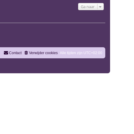
Ga naar
Contact
Verwijder cookies
Alle tijden zijn
UTC+02:00