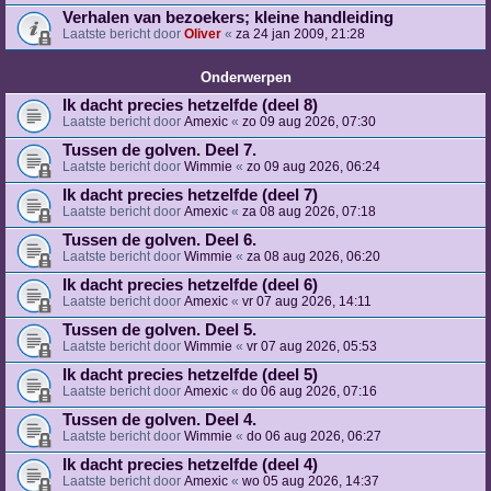
Verhalen van bezoekers; kleine handleiding
Laatste bericht door
Oliver
«
za 24 jan 2009, 21:28
Onderwerpen
Ik dacht precies hetzelfde (deel 8)
Laatste bericht door
Amexic
«
zo 09 aug 2026, 07:30
Tussen de golven. Deel 7.
Laatste bericht door
Wimmie
«
zo 09 aug 2026, 06:24
Ik dacht precies hetzelfde (deel 7)
Laatste bericht door
Amexic
«
za 08 aug 2026, 07:18
Tussen de golven. Deel 6.
Laatste bericht door
Wimmie
«
za 08 aug 2026, 06:20
Ik dacht precies hetzelfde (deel 6)
Laatste bericht door
Amexic
«
vr 07 aug 2026, 14:11
Tussen de golven. Deel 5.
Laatste bericht door
Wimmie
«
vr 07 aug 2026, 05:53
Ik dacht precies hetzelfde (deel 5)
Laatste bericht door
Amexic
«
do 06 aug 2026, 07:16
Tussen de golven. Deel 4.
Laatste bericht door
Wimmie
«
do 06 aug 2026, 06:27
Ik dacht precies hetzelfde (deel 4)
Laatste bericht door
Amexic
«
wo 05 aug 2026, 14:37