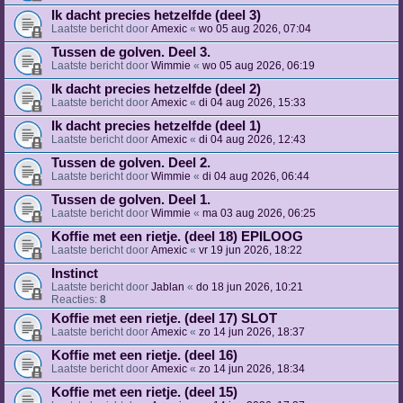
Ik dacht precies hetzelfde (deel 3)
Laatste bericht door
Amexic
«
wo 05 aug 2026, 07:04
Tussen de golven. Deel 3.
Laatste bericht door
Wimmie
«
wo 05 aug 2026, 06:19
Ik dacht precies hetzelfde (deel 2)
Laatste bericht door
Amexic
«
di 04 aug 2026, 15:33
Ik dacht precies hetzelfde (deel 1)
Laatste bericht door
Amexic
«
di 04 aug 2026, 12:43
Tussen de golven. Deel 2.
Laatste bericht door
Wimmie
«
di 04 aug 2026, 06:44
Tussen de golven. Deel 1.
Laatste bericht door
Wimmie
«
ma 03 aug 2026, 06:25
Koffie met een rietje. (deel 18) EPILOOG
Laatste bericht door
Amexic
«
vr 19 jun 2026, 18:22
Instinct
Laatste bericht door
Jablan
«
do 18 jun 2026, 10:21
Reacties:
8
Koffie met een rietje. (deel 17) SLOT
Laatste bericht door
Amexic
«
zo 14 jun 2026, 18:37
Koffie met een rietje. (deel 16)
Laatste bericht door
Amexic
«
zo 14 jun 2026, 18:34
Koffie met een rietje. (deel 15)