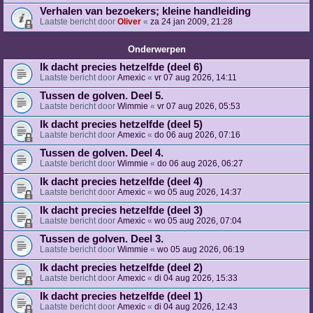
Verhalen van bezoekers; kleine handleiding
Laatste bericht door
Oliver
«
za 24 jan 2009, 21:28
Onderwerpen
Ik dacht precies hetzelfde (deel 6)
Laatste bericht door
Amexic
«
vr 07 aug 2026, 14:11
Tussen de golven. Deel 5.
Laatste bericht door
Wimmie
«
vr 07 aug 2026, 05:53
Ik dacht precies hetzelfde (deel 5)
Laatste bericht door
Amexic
«
do 06 aug 2026, 07:16
Tussen de golven. Deel 4.
Laatste bericht door
Wimmie
«
do 06 aug 2026, 06:27
Ik dacht precies hetzelfde (deel 4)
Laatste bericht door
Amexic
«
wo 05 aug 2026, 14:37
Ik dacht precies hetzelfde (deel 3)
Laatste bericht door
Amexic
«
wo 05 aug 2026, 07:04
Tussen de golven. Deel 3.
Laatste bericht door
Wimmie
«
wo 05 aug 2026, 06:19
Ik dacht precies hetzelfde (deel 2)
Laatste bericht door
Amexic
«
di 04 aug 2026, 15:33
Ik dacht precies hetzelfde (deel 1)
Laatste bericht door
Amexic
«
di 04 aug 2026, 12:43