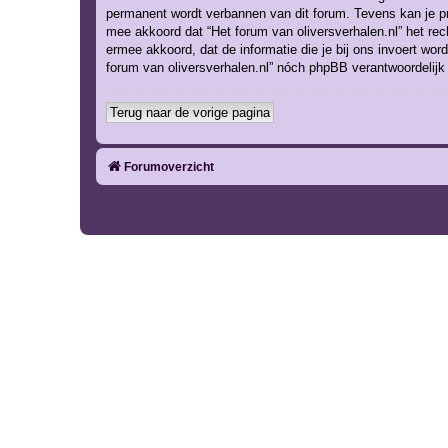
permanent wordt verbannen van dit forum. Tevens kan je p
mee akkoord dat “Het forum van oliversverhalen.nl” het recht
ermee akkoord, dat de informatie die je bij ons invoert wo
forum van oliversverhalen.nl” nóch phpBB verantwoordelij
Terug naar de vorige pagina
Forumoverzicht