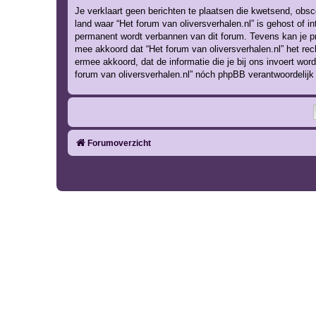
Je verklaart geen berichten te plaatsen die kwetsend, obsce
land waar “Het forum van oliversverhalen.nl” is gehost of i
permanent wordt verbannen van dit forum. Tevens kan je p
mee akkoord dat “Het forum van oliversverhalen.nl” het recht
ermee akkoord, dat de informatie die je bij ons invoert wo
forum van oliversverhalen.nl” nóch phpBB verantwoordelij
Forumoverzicht