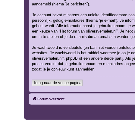
aangemeld (hierna “je berichten”).
Je account bevat minstens een unieke identificeerbare naa
persoonlijk, geldig e-mailadres (hierna “je e-mail”). Je inf
gehost wordt. Alle informatie naast je gebruikersnaam, je wac
een keuze van “Het forum van oliversverhalen.nl”. Je hebt 
om in te stellen of je de e-mails die automatisch worden 
Je wachtwoord is versleuteld (en kan niet worden ontsleute
websites. Je wachtwoord is het middel waarmee je op je ac
oliversverhalen.nl”, phpBB of een andere derde partij. Als 
proces vereist dat je gebruikersnaam en e-mailadres opgee
zodat je je opnieuw kunt aanmelden.
Terug naar de vorige pagina
Forumoverzicht