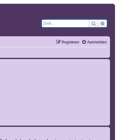
Zoek
Uitgebreid zoeken
Registreer
Aanmelden