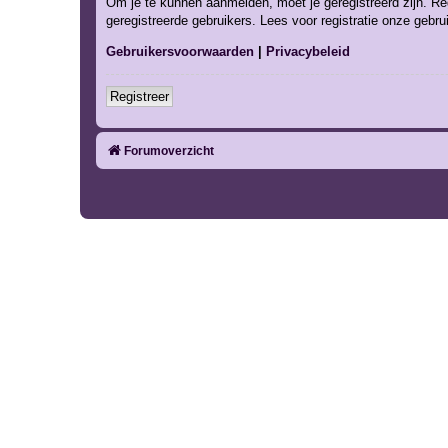
Om je te kunnen aanmelden, moet je geregistreerd zijn. Re
geregistreerde gebruikers. Lees voor registratie onze gebr
Gebruikersvoorwaarden
|
Privacybeleid
Registreer
Forumoverzicht