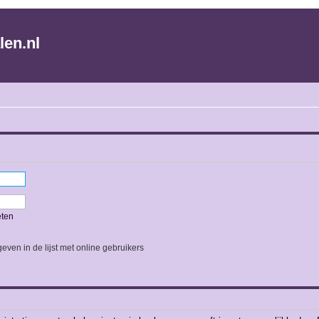
len.nl
eten
even in de lijst met online gebruikers