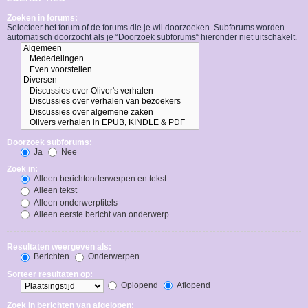
Zoeken in forums:
Selecteer het forum of de forums die je wil doorzoeken. Subforums worden
automatisch doorzocht als je “Doorzoek subforums“ hieronder niet uitschakelt.
Doorzoek subforums:
Ja
Nee
Zoek in:
Alleen berichtonderwerpen en tekst
Alleen tekst
Alleen onderwerptitels
Alleen eerste bericht van onderwerp
Resultaten weergeven als:
Berichten
Onderwerpen
Sorteer resultaten op:
Oplopend
Aflopend
Zoek in berichten van afgelopen: