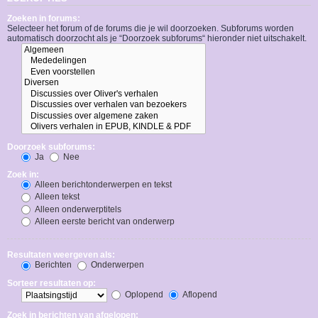
Zoeken in forums:
Selecteer het forum of de forums die je wil doorzoeken. Subforums worden
automatisch doorzocht als je “Doorzoek subforums“ hieronder niet uitschakelt.
Doorzoek subforums:
Ja
Nee
Zoek in:
Alleen berichtonderwerpen en tekst
Alleen tekst
Alleen onderwerptitels
Alleen eerste bericht van onderwerp
Resultaten weergeven als:
Berichten
Onderwerpen
Sorteer resultaten op:
Oplopend
Aflopend
Zoek in berichten van afgelopen: