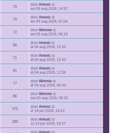
door
Amexic
70
wo 05 aug 2026, 14:37
door
Amexic
70
wo 05 aug 2026, 07:04
door
Wimmie
72
wo 05 aug 2026, 06:19
door
Amexic
66
di 04 aug 2026, 15:33
door
Amexic
71
di 04 aug 2026, 12:43
door
Amexic
41
di 04 aug 2026, 12:36
door
Wimmie
77
di 04 aug 2026, 06:44
door
Wimmie
86
ma 03 aug 2026, 06:25
door
Amexic
375
vr 19 jun 2026, 18:22
door
Amexic
280
zo 14 jun 2026, 18:37
door
Amexic