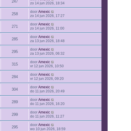
247
zo 14 jun 2026, 18:34
door
Amexic
258
zo 14 jun 2026, 17:27
door
Amexic
271
zo 14 jun 2026, 11:00
door
Amexic
285
za 13 jun 2026, 18:48
door
Amexic
295
za 13 jun 2026, 06:32
door
Amexic
315
vr 12 jun 2026, 10:50
door
Amexic
284
vr 12 jun 2026, 09:20
door
Amexic
304
do 11 jun 2026, 20:49
door
Amexic
289
do 11 jun 2026, 16:20
door
Amexic
299
do 11 jun 2026, 11:27
door
Amexic
295
wo 10 jun 2026, 18:59