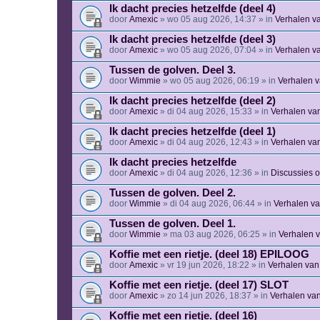
Ik dacht precies hetzelfde (deel 4)
door
Amexic
» wo 05 aug 2026, 14:37 » in
Verhalen v
Ik dacht precies hetzelfde (deel 3)
door
Amexic
» wo 05 aug 2026, 07:04 » in
Verhalen v
Tussen de golven. Deel 3.
door
Wimmie
» wo 05 aug 2026, 06:19 » in
Verhalen 
Ik dacht precies hetzelfde (deel 2)
door
Amexic
» di 04 aug 2026, 15:33 » in
Verhalen va
Ik dacht precies hetzelfde (deel 1)
door
Amexic
» di 04 aug 2026, 12:43 » in
Verhalen va
Ik dacht precies hetzelfde
door
Amexic
» di 04 aug 2026, 12:36 » in
Discussies 
Tussen de golven. Deel 2.
door
Wimmie
» di 04 aug 2026, 06:44 » in
Verhalen v
Tussen de golven. Deel 1.
door
Wimmie
» ma 03 aug 2026, 06:25 » in
Verhalen 
Koffie met een rietje. (deel 18) EPILOOG
door
Amexic
» vr 19 jun 2026, 18:22 » in
Verhalen van
Koffie met een rietje. (deel 17) SLOT
door
Amexic
» zo 14 jun 2026, 18:37 » in
Verhalen va
Koffie met een rietje. (deel 16)