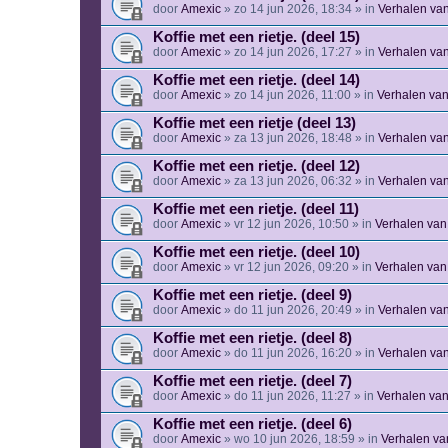
door
Amexic
» zo 14 jun 2026, 18:34 » in
Verhalen va
Koffie met een rietje. (deel 15)
door
Amexic
» zo 14 jun 2026, 17:27 » in
Verhalen va
Koffie met een rietje. (deel 14)
door
Amexic
» zo 14 jun 2026, 11:00 » in
Verhalen va
Koffie met een rietje (deel 13)
door
Amexic
» za 13 jun 2026, 18:48 » in
Verhalen va
Koffie met een rietje. (deel 12)
door
Amexic
» za 13 jun 2026, 06:32 » in
Verhalen va
Koffie met een rietje. (deel 11)
door
Amexic
» vr 12 jun 2026, 10:50 » in
Verhalen van
Koffie met een rietje. (deel 10)
door
Amexic
» vr 12 jun 2026, 09:20 » in
Verhalen van
Koffie met een rietje. (deel 9)
door
Amexic
» do 11 jun 2026, 20:49 » in
Verhalen va
Koffie met een rietje. (deel 8)
door
Amexic
» do 11 jun 2026, 16:20 » in
Verhalen va
Koffie met een rietje. (deel 7)
door
Amexic
» do 11 jun 2026, 11:27 » in
Verhalen va
Koffie met een rietje. (deel 6)
door
Amexic
» wo 10 jun 2026, 18:59 » in
Verhalen va