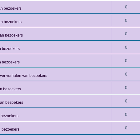
0
an bezoekers
0
an bezoekers
0
van bezoekers
0
n bezoekers
0
n bezoekers
0
over verhalen van bezoekers
0
an bezoekers
0
van bezoekers
0
 bezoekers
0
n bezoekers