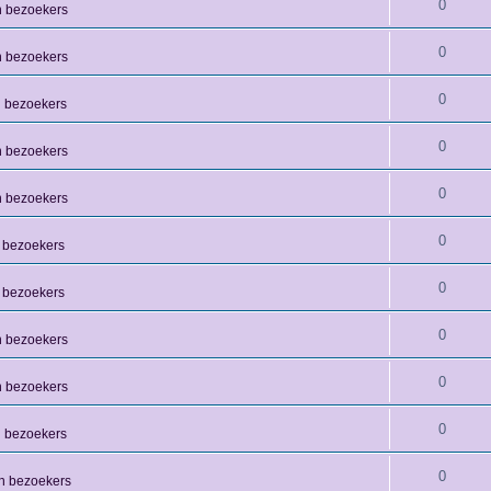
0
n bezoekers
0
n bezoekers
0
n bezoekers
0
n bezoekers
0
n bezoekers
0
 bezoekers
0
 bezoekers
0
n bezoekers
0
n bezoekers
0
n bezoekers
0
n bezoekers