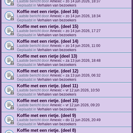
Laatste bericht door
Amexic
«
zo 14 jun 2026, 18:37
Geplaatst in
Verhalen van bezoekers
Koffie met een rietje. (deel 16)
Laatste bericht door
Amexic
«
zo 14 jun 2026, 18:34
Geplaatst in
Verhalen van bezoekers
Koffie met een rietje. (deel 15)
Laatste bericht door
Amexic
«
zo 14 jun 2026, 17:27
Geplaatst in
Verhalen van bezoekers
Koffie met een rietje. (deel 14)
Laatste bericht door
Amexic
«
zo 14 jun 2026, 11:00
Geplaatst in
Verhalen van bezoekers
Koffie met een rietje (deel 13)
Laatste bericht door
Amexic
«
za 13 jun 2026, 18:48
Geplaatst in
Verhalen van bezoekers
Koffie met een rietje. (deel 12)
Laatste bericht door
Amexic
«
za 13 jun 2026, 06:32
Geplaatst in
Verhalen van bezoekers
Koffie met een rietje. (deel 11)
Laatste bericht door
Amexic
«
vr 12 jun 2026, 10:50
Geplaatst in
Verhalen van bezoekers
Koffie met een rietje. (deel 10)
Laatste bericht door
Amexic
«
vr 12 jun 2026, 09:20
Geplaatst in
Verhalen van bezoekers
Koffie met een rietje. (deel 9)
Laatste bericht door
Amexic
«
do 11 jun 2026, 20:49
Geplaatst in
Verhalen van bezoekers
Koffie met een rietje. (deel 8)