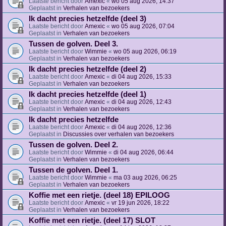
Laatste bericht door
Amexic
«
wo 05 aug 2026, 14:37
Geplaatst in
Verhalen van bezoekers
Ik dacht precies hetzelfde (deel 3)
Laatste bericht door
Amexic
«
wo 05 aug 2026, 07:04
Geplaatst in
Verhalen van bezoekers
Tussen de golven. Deel 3.
Laatste bericht door
Wimmie
«
wo 05 aug 2026, 06:19
Geplaatst in
Verhalen van bezoekers
Ik dacht precies hetzelfde (deel 2)
Laatste bericht door
Amexic
«
di 04 aug 2026, 15:33
Geplaatst in
Verhalen van bezoekers
Ik dacht precies hetzelfde (deel 1)
Laatste bericht door
Amexic
«
di 04 aug 2026, 12:43
Geplaatst in
Verhalen van bezoekers
Ik dacht precies hetzelfde
Laatste bericht door
Amexic
«
di 04 aug 2026, 12:36
Geplaatst in
Discussies over verhalen van bezoekers
Tussen de golven. Deel 2.
Laatste bericht door
Wimmie
«
di 04 aug 2026, 06:44
Geplaatst in
Verhalen van bezoekers
Tussen de golven. Deel 1.
Laatste bericht door
Wimmie
«
ma 03 aug 2026, 06:25
Geplaatst in
Verhalen van bezoekers
Koffie met een rietje. (deel 18) EPILOOG
Laatste bericht door
Amexic
«
vr 19 jun 2026, 18:22
Geplaatst in
Verhalen van bezoekers
Koffie met een rietje. (deel 17) SLOT