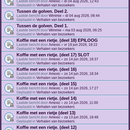
Laatste bericht door
Amexic
«
di 04 aug 2026, 12:43
Geplaatst in
Verhalen van bezoekers
Tussen de golven. Deel 2.
Laatste bericht door
Wimmie
«
di 04 aug 2026, 06:44
Geplaatst in
Verhalen van bezoekers
Tussen de golven. Deel 1.
Laatste bericht door
Wimmie
«
ma 03 aug 2026, 06:25
Geplaatst in
Verhalen van bezoekers
Koffie met een rietje. (deel 18) EPILOOG
Laatste bericht door
Amexic
«
vr 19 jun 2026, 18:22
Geplaatst in
Verhalen van bezoekers
Koffie met een rietje. (deel 17) SLOT
Laatste bericht door
Amexic
«
zo 14 jun 2026, 18:37
Geplaatst in
Verhalen van bezoekers
Koffie met een rietje. (deel 16)
Laatste bericht door
Amexic
«
zo 14 jun 2026, 18:34
Geplaatst in
Verhalen van bezoekers
Koffie met een rietje. (deel 15)
Laatste bericht door
Amexic
«
zo 14 jun 2026, 17:27
Geplaatst in
Verhalen van bezoekers
Koffie met een rietje. (deel 14)
Laatste bericht door
Amexic
«
zo 14 jun 2026, 11:00
Geplaatst in
Verhalen van bezoekers
Koffie met een rietje (deel 13)
Laatste bericht door
Amexic
«
za 13 jun 2026, 18:48
Geplaatst in
Verhalen van bezoekers
Koffie met een rietje. (deel 12)