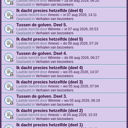
Laatste bericht door
Wimmie
«
za 08 aug 2026, 06:20
Geplaatst in
Verhalen van bezoekers
Ik dacht precies hetzelfde (deel 6)
Laatste bericht door
Amexic
«
vr 07 aug 2026, 14:11
Geplaatst in
Verhalen van bezoekers
Tussen de golven. Deel 5.
Laatste bericht door
Wimmie
«
vr 07 aug 2026, 05:53
Geplaatst in
Verhalen van bezoekers
Ik dacht precies hetzelfde (deel 5)
Laatste bericht door
Amexic
«
do 06 aug 2026, 07:16
Geplaatst in
Verhalen van bezoekers
Tussen de golven. Deel 4.
Laatste bericht door
Wimmie
«
do 06 aug 2026, 06:27
Geplaatst in
Verhalen van bezoekers
Ik dacht precies hetzelfde (deel 4)
Laatste bericht door
Amexic
«
wo 05 aug 2026, 14:37
Geplaatst in
Verhalen van bezoekers
Ik dacht precies hetzelfde (deel 3)
Laatste bericht door
Amexic
«
wo 05 aug 2026, 07:04
Geplaatst in
Verhalen van bezoekers
Tussen de golven. Deel 3.
Laatste bericht door
Wimmie
«
wo 05 aug 2026, 06:19
Geplaatst in
Verhalen van bezoekers
Ik dacht precies hetzelfde (deel 2)
Laatste bericht door
Amexic
«
di 04 aug 2026, 15:33
Geplaatst in
Verhalen van bezoekers
Ik dacht precies hetzelfde (deel 1)