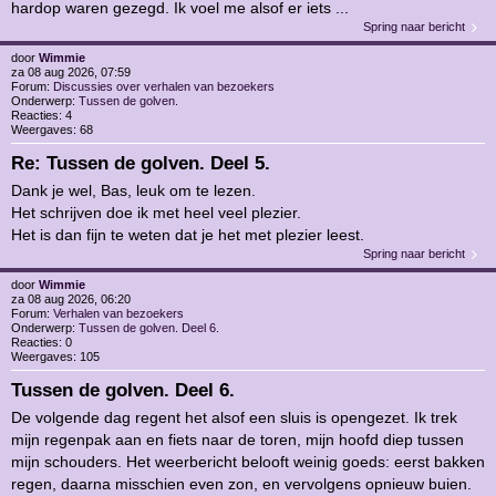
hardop waren gezegd. Ik voel me alsof er iets ...
Spring naar bericht
door
Wimmie
za 08 aug 2026, 07:59
Forum:
Discussies over verhalen van bezoekers
Onderwerp:
Tussen de golven.
Reacties:
4
Weergaves:
68
Re: Tussen de golven. Deel 5.
Dank je wel, Bas, leuk om te lezen.
Het schrijven doe ik met heel veel plezier.
Het is dan fijn te weten dat je het met plezier leest.
Spring naar bericht
door
Wimmie
za 08 aug 2026, 06:20
Forum:
Verhalen van bezoekers
Onderwerp:
Tussen de golven. Deel 6.
Reacties:
0
Weergaves:
105
Tussen de golven. Deel 6.
De volgende dag regent het alsof een sluis is opengezet. Ik trek
mijn regenpak aan en fiets naar de toren, mijn hoofd diep tussen
mijn schouders. Het weerbericht belooft weinig goeds: eerst bakken
regen, daarna misschien even zon, en vervolgens opnieuw buien.