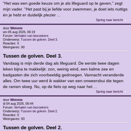
“Het was een goede keuze om je als lifeguard op te geven,” zegt
mijn vader. “Het past bij je liefde voor zwemmen, je doet iets nuttigs
én je hebt er duidelijk plezier ...
Spring naar bericht
door
Wimmie
wo 05 aug 2026, 06:19
Forum:
Verhalen van bezoekers
Onderwerp:
Tussen de golven. Deel 3.
Reacties:
0
Weergaves:
90
Tussen de golven. Deel 3.
Vandaag is mijn derde dag als lifeguard. De eerste twee dagen
leken bijna te makkelijk: zon, weinig wind, een kalme zee en
badgasten die zich voorbeeldig gedroegen. Vannacht veranderde
alles. Om twee uur werd ik wakker van een onweersbui die tegen
de ramen sloeg. Nu, op de fiets op weg naar het ...
Spring naar bericht
door
Wimmie
di 04 aug 2026, 06:44
Forum:
Verhalen van bezoekers
Onderwerp:
Tussen de golven. Deel 2.
Reacties:
0
Weergaves:
93
Tussen de golven. Deel 2.