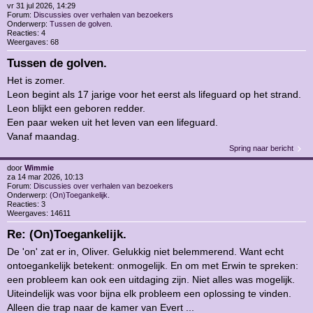
vr 31 jul 2026, 14:29
Forum:
Discussies over verhalen van bezoekers
Onderwerp:
Tussen de golven.
Reacties:
4
Weergaves:
68
Tussen de golven.
Het is zomer.
Leon begint als 17 jarige voor het eerst als lifeguard op het strand.
Leon blijkt een geboren redder.
Een paar weken uit het leven van een lifeguard.
Vanaf maandag.
Spring naar bericht
door
Wimmie
za 14 mar 2026, 10:13
Forum:
Discussies over verhalen van bezoekers
Onderwerp:
(On)Toegankelijk.
Reacties:
3
Weergaves:
14611
Re: (On)Toegankelijk.
De 'on' zat er in, Oliver. Gelukkig niet belemmerend. Want echt
ontoegankelijk betekent: onmogelijk. En om met Erwin te spreken:
een probleem kan ook een uitdaging zijn. Niet alles was mogelijk.
Uiteindelijk was voor bijna elk probleem een oplossing te vinden.
Alleen die trap naar de kamer van Evert ...