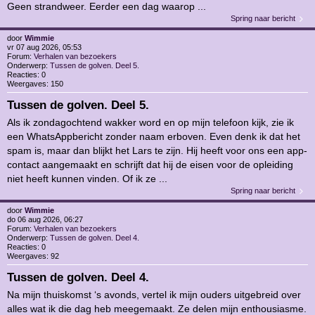
Geen strandweer. Eerder een dag waarop ...
Spring naar bericht
door
Wimmie
vr 07 aug 2026, 05:53
Forum:
Verhalen van bezoekers
Onderwerp:
Tussen de golven. Deel 5.
Reacties:
0
Weergaves:
150
Tussen de golven. Deel 5.
Als ik zondagochtend wakker word en op mijn telefoon kijk, zie ik
een WhatsAppbericht zonder naam erboven. Even denk ik dat het
spam is, maar dan blijkt het Lars te zijn. Hij heeft voor ons een app-
contact aangemaakt en schrijft dat hij de eisen voor de opleiding
niet heeft kunnen vinden. Of ik ze ...
Spring naar bericht
door
Wimmie
do 06 aug 2026, 06:27
Forum:
Verhalen van bezoekers
Onderwerp:
Tussen de golven. Deel 4.
Reacties:
0
Weergaves:
92
Tussen de golven. Deel 4.
Na mijn thuiskomst ‘s avonds, vertel ik mijn ouders uitgebreid over
alles wat ik die dag heb meegemaakt. Ze delen mijn enthousiasme.