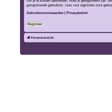
Om je te kunnen aanmelden, moet je geregistreerd zijn. Re
geregistreerde gebruikers. Lees voor registratie onze gebr
Gebruikersvoorwaarden
|
Privacybeleid
Registreer
Forumoverzicht