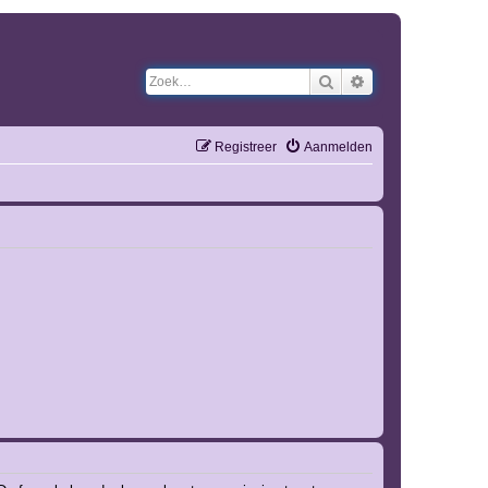
Zoek
Uitgebreid zoeken
Registreer
Aanmelden