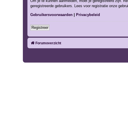
Om je te kunnen aanmelden, moet je geregistreerd zijn. Re
geregistreerde gebruikers. Lees voor registratie onze gebr
Gebruikersvoorwaarden
|
Privacybeleid
Registreer
Forumoverzicht