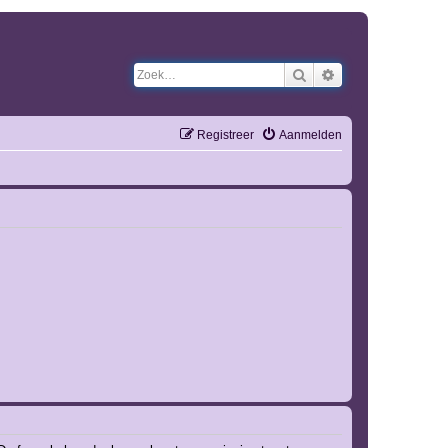
Zoek
Uitgebreid zoeken
Registreer
Aanmelden