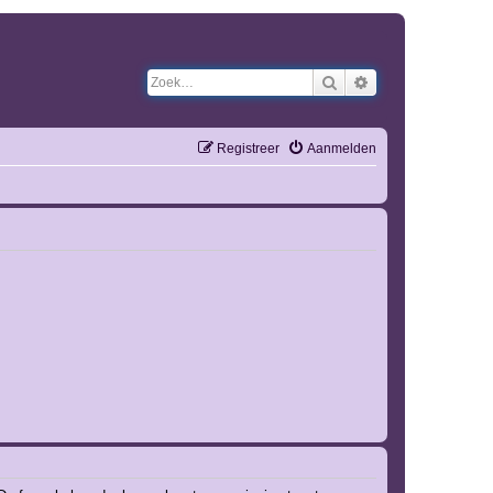
Zoek
Uitgebreid zoeken
Registreer
Aanmelden