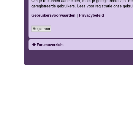
Om je te kunnen aanmelden, moet je geregistreerd zijn. Re
geregistreerde gebruikers. Lees voor registratie onze gebr
Gebruikersvoorwaarden
|
Privacybeleid
Registreer
Forumoverzicht