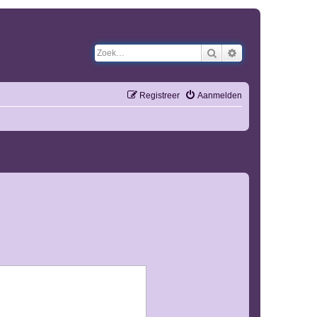
Zoek
Uitgebreid zoeken
Registreer
Aanmelden