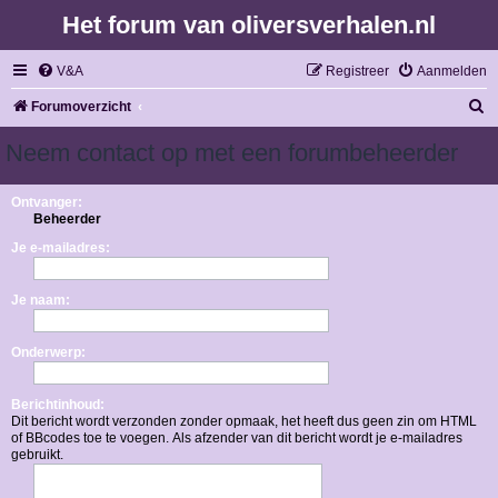
Het forum van oliversverhalen.nl
V&A
Registreer
Aanmelden
Z
Forumoverzicht
o
Neem contact op met een forumbeheerder
e
k
Ontvanger:
Beheerder
Je e-mailadres:
Je naam:
Onderwerp:
Berichtinhoud:
Dit bericht wordt verzonden zonder opmaak, het heeft dus geen zin om HTML
of BBcodes toe te voegen. Als afzender van dit bericht wordt je e-mailadres
gebruikt.