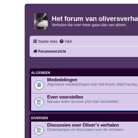
Het forum van oliversverha
Verhalen die over meer gaan dan sex alleen.
Snelle links
V&A
Forumoverzicht
ALGEMEEN
Mededelingen
Algemene mededelingen over het forum. Altijd handig o
Even voorstellen
Nieuwe leden kunnen zich hier voorstellen.
DIVERSEN
Discussies over Oliver's verhalen
Onderwerpen en discussies over de verhalen.