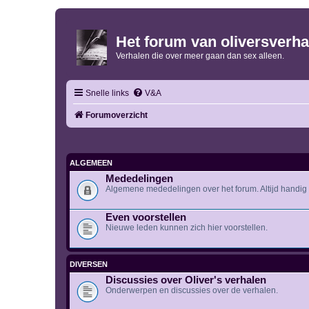
Het forum van oliversverha
Verhalen die over meer gaan dan sex alleen.
Snelle links
V&A
Forumoverzicht
ALGEMEEN
Mededelingen
Algemene mededelingen over het forum. Altijd handig o
Even voorstellen
Nieuwe leden kunnen zich hier voorstellen.
DIVERSEN
Discussies over Oliver's verhalen
Onderwerpen en discussies over de verhalen.