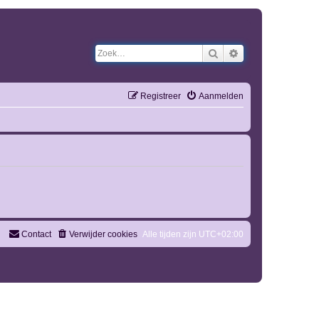
Zoek
Uitgebreid zoeken
Registreer
Aanmelden
Contact
Verwijder cookies
Alle tijden zijn
UTC+02:00