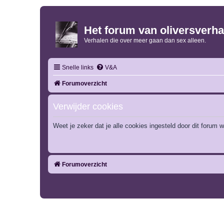
Het forum van oliversverha
Verhalen die over meer gaan dan sex alleen.
Snelle links
V&A
Forumoverzicht
Verwijder cookies
Weet je zeker dat je alle cookies ingesteld door dit forum w
Forumoverzicht