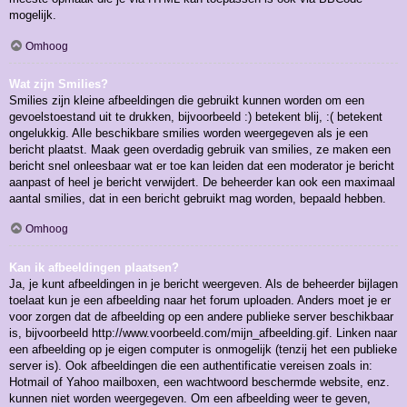
mogelijk.
Omhoog
Wat zijn Smilies?
Smilies zijn kleine afbeeldingen die gebruikt kunnen worden om een
gevoelstoestand uit te drukken, bijvoorbeeld :) betekent blij, :( betekent
ongelukkig. Alle beschikbare smilies worden weergegeven als je een
bericht plaatst. Maak geen overdadig gebruik van smilies, ze maken een
bericht snel onleesbaar wat er toe kan leiden dat een moderator je bericht
aanpast of heel je bericht verwijdert. De beheerder kan ook een maximaal
aantal smilies, dat in een bericht gebruikt mag worden, bepaald hebben.
Omhoog
Kan ik afbeeldingen plaatsen?
Ja, je kunt afbeeldingen in je bericht weergeven. Als de beheerder bijlagen
toelaat kun je een afbeelding naar het forum uploaden. Anders moet je er
voor zorgen dat de afbeelding op een andere publieke server beschikbaar
is, bijvoorbeeld http://www.voorbeeld.com/mijn_afbeelding.gif. Linken naar
een afbeelding op je eigen computer is onmogelijk (tenzij het een publieke
server is). Ook afbeeldingen die een authentificatie vereisen zoals in:
Hotmail of Yahoo mailboxen, een wachtwoord beschermde website, enz.
kunnen niet worden weergegeven. Om een afbeelding weer te geven,