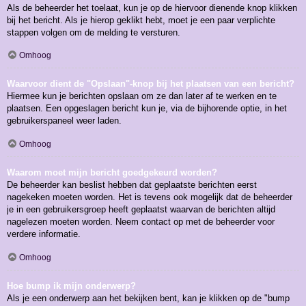
Als de beheerder het toelaat, kun je op de hiervoor dienende knop klikken
bij het bericht. Als je hierop geklikt hebt, moet je een paar verplichte
stappen volgen om de melding te versturen.
Omhoog
Waarvoor dient de "Opslaan"-knop bij het plaatsen van een bericht?
Hiermee kun je berichten opslaan om ze dan later af te werken en te
plaatsen. Een opgeslagen bericht kun je, via de bijhorende optie, in het
gebruikerspaneel weer laden.
Omhoog
Waarom moet mijn bericht goedgekeurd worden?
De beheerder kan beslist hebben dat geplaatste berichten eerst
nagekeken moeten worden. Het is tevens ook mogelijk dat de beheerder
je in een gebruikersgroep heeft geplaatst waarvan de berichten altijd
nagelezen moeten worden. Neem contact op met de beheerder voor
verdere informatie.
Omhoog
Hoe bump ik mijn onderwerp?
Als je een onderwerp aan het bekijken bent, kan je klikken op de "bump