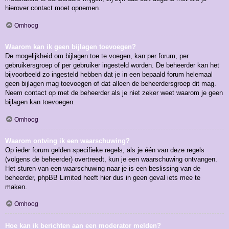
hierover contact moet opnemen.
Omhoog
Waarom kan ik geen bijlagen toevoegen?
De mogelijkheid om bijlagen toe te voegen, kan per forum, per
gebruikersgroep of per gebruiker ingesteld worden. De beheerder kan het
bijvoorbeeld zo ingesteld hebben dat je in een bepaald forum helemaal
geen bijlagen mag toevoegen of dat alleen de beheerdersgroep dit mag.
Neem contact op met de beheerder als je niet zeker weet waarom je geen
bijlagen kan toevoegen.
Omhoog
Waarom ontving ik een waarschuwing?
Op ieder forum gelden specifieke regels, als je één van deze regels
(volgens de beheerder) overtreedt, kun je een waarschuwing ontvangen.
Het sturen van een waarschuwing naar je is een beslissing van de
beheerder, phpBB Limited heeft hier dus in geen geval iets mee te
maken.
Omhoog
Hoe kan ik berichten aan een moderator melden?