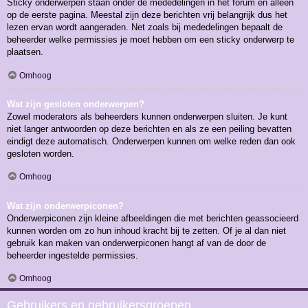
Sticky onderwerpen staan onder de mededelingen in het forum en alleen
op de eerste pagina. Meestal zijn deze berichten vrij belangrijk dus het
lezen ervan wordt aangeraden. Net zoals bij mededelingen bepaalt de
beheerder welke permissies je moet hebben om een sticky onderwerp te
plaatsen.
Omhoog
Wat zijn gesloten onderwerpen?
Zowel moderators als beheerders kunnen onderwerpen sluiten. Je kunt
niet langer antwoorden op deze berichten en als ze een peiling bevatten
eindigt deze automatisch. Onderwerpen kunnen om welke reden dan ook
gesloten worden.
Omhoog
Wat zijn onderwerpiconen?
Onderwerpiconen zijn kleine afbeeldingen die met berichten geassocieerd
kunnen worden om zo hun inhoud kracht bij te zetten. Of je al dan niet
gebruik kan maken van onderwerpiconen hangt af van de door de
beheerder ingestelde permissies.
Omhoog
Gebruikers en gebruikersgroepen