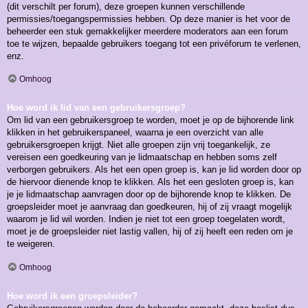
(dit verschilt per forum), deze groepen kunnen verschillende
permissies/toegangspermissies hebben. Op deze manier is het voor de
beheerder een stuk gemakkelijker meerdere moderators aan een forum
toe te wijzen, bepaalde gebruikers toegang tot een privéforum te verlenen,
enz.
Omhoog
Hoe word ik lid van een gebruikersgroep?
Om lid van een gebruikersgroep te worden, moet je op de bijhorende link
klikken in het gebruikerspaneel, waarna je een overzicht van alle
gebruikersgroepen krijgt. Niet alle groepen zijn vrij toegankelijk, ze
vereisen een goedkeuring van je lidmaatschap en hebben soms zelf
verborgen gebruikers. Als het een open groep is, kan je lid worden door op
de hiervoor dienende knop te klikken. Als het een gesloten groep is, kan
je je lidmaatschap aanvragen door op de bijhorende knop te klikken. De
groepsleider moet je aanvraag dan goedkeuren, hij of zij vraagt mogelijk
waarom je lid wil worden. Indien je niet tot een groep toegelaten wordt,
moet je de groepsleider niet lastig vallen, hij of zij heeft een reden om je
te weigeren.
Omhoog
Hoe word ik een groepsleider?