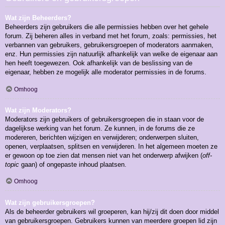
Wat zijn Beheerders?
Beheerders zijn gebruikers die alle permissies hebben over het gehele
forum. Zij beheren alles in verband met het forum, zoals: permissies, het
verbannen van gebruikers, gebruikersgroepen of moderators aanmaken,
enz. Hun permissies zijn natuurlijk afhankelijk van welke de eigenaar aan
hen heeft toegewezen. Ook afhankelijk van de beslissing van de
eigenaar, hebben ze mogelijk alle moderator permissies in de forums.
Omhoog
Wat zijn Moderators?
Moderators zijn gebruikers of gebruikersgroepen die in staan voor de
dagelijkse werking van het forum. Ze kunnen, in de forums die ze
modereren, berichten wijzigen en verwijderen; onderwerpen sluiten,
openen, verplaatsen, splitsen en verwijderen. In het algemeen moeten ze
er gewoon op toe zien dat mensen niet van het onderwerp afwijken (
off-
topic
gaan) of ongepaste inhoud plaatsen.
Omhoog
Wat zijn gebruikersgroepen?
Als de beheerder gebruikers wil groeperen, kan hij/zij dit doen door middel
van gebruikersgroepen. Gebruikers kunnen van meerdere groepen lid zijn