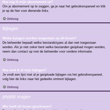
Hoe zeg ik mijn abonnement op?
Om je abonnement op te zeggen, ga je naar het gebruikerspaneel en klik
je op de hier voor dienende links.
Omhoog
Bijlagen
Welke bijlagen worden toegestaan op dit forum?
De beheerder bepaalt welke bestandstypes al dan niet toegestaan
worden. Als je niet zeker bent welke bestanden geüpload mogen worden,
neem dan contact op met de beheerder voor verdere informatie.
Omhoog
Hoe vind ik al mijn bijlagen?
Je vindt een lijst met al je geüploade bijlagen via het gebruikerspaneel,
volg hier de links naar het gedeelte omtrent bijlagen.
Omhoog
phpBB vragen
Wie heeft dit forum geschreven?