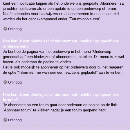
kunt een notificatie krijgen als het onderwerp is geüpdate. Abonneren zal
je echter notificeren als er een update is op een onderwerp of forum.
Notificatieopties voor bladwijzers en abonnementen kunnen ingesteld
worden via het gebruikerspaneel onder “Forumvoorkeuren”.
Omhoog
Hoe kan ik een bladwijzer of abonnement instellen op specifieke
onderwerpen?
Je kunt op de pagina van het onderwerp in het menu “Onderwerp
gereedschap” een bladwijzer of abonnement instellen. Dit menu is zowel
boven- als onderaan de pagina te vinden.
Het is ook mogelijk te abonneren op het onderwerp door bij het reageren
de optie “Informeer me wanneer een reactie is geplaatst” aan te vinken.
Omhoog
Hoe kan ik een bladwijzer of abonnement instellen op specifieke
forums?
Je abonneren op een forum gaat door onderaan de pagina op de link
“Abonneer forum” te klikken nadat je een forum geopend hebt.
Omhoog