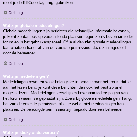
moet je de BBCode tag [img] gebruiken.
Omhoog
Wat zijn globale mededelingen?
Globale mededelingen zijn berichten die belangrijke informatie bevatten,
je komt ze dan ook op verschillende plaatsen tegen zoals bovenaan ieder
forum en in het gebruikerspaneel. Of je al dan niet globale mededelingen
kan plaatsen hangt af van de vereiste permissies, deze zijn ingesteld
door de beheerder.
Omhoog
Wat zijn mededelingen?
Mededelingen bevatten vaak belangrijke informatie over het forum dat je
aan het lezen bent, je kunt deze berichten dan ook het best zo snel
mogelijk lezen. Mededelingen verschijnen bovenaan iedere pagina van
het forum waarin ze geplaatst zijn. Zoals bij globale mededelingen, hangt
het van de vereiste permissies af of je wel of niet mededelingen kan
plaatsen. De benodigde permissies zijn bepaald door een beheerder.
Omhoog
Wat zijn sticky onderwerpen?