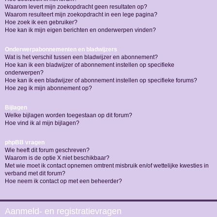
Waarom levert mijn zoekopdracht geen resultaten op?
Waarom resulteert mijn zoekopdracht in een lege pagina?
Hoe zoek ik een gebruiker?
Hoe kan ik mijn eigen berichten en onderwerpen vinden?
Onderwerpabonnementen en bladwijzers
Wat is het verschil tussen een bladwijzer en abonnement?
Hoe kan ik een bladwijzer of abonnement instellen op specifieke
onderwerpen?
Hoe kan ik een bladwijzer of abonnement instellen op specifieke forums?
Hoe zeg ik mijn abonnement op?
Bijlagen
Welke bijlagen worden toegestaan op dit forum?
Hoe vind ik al mijn bijlagen?
phpBB vragen
Wie heeft dit forum geschreven?
Waarom is de optie X niet beschikbaar?
Met wie moet ik contact opnemen omtrent misbruik en/of wettelijke kwesties in
verband met dit forum?
Hoe neem ik contact op met een beheerder?
Aanmeld- en registratievragen