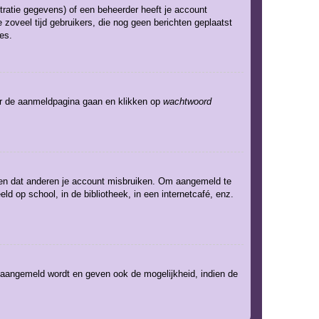
ratie gegevens) of een beheerder heeft je account
 zoveel tijd gebruikers, die nog geen berichten geplaatst
es.
aar de aanmeldpagina gaan en klikken op
wachtwoord
eden dat anderen je account misbruiken. Om aangemeld te
ld op school, in de bibliotheek, in een internetcafé, enz.
e aangemeld wordt en geven ook de mogelijkheid, indien de