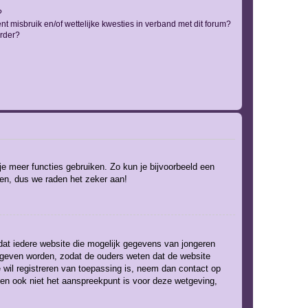
?
t misbruik en/of wettelijke kwesties in verband met dit forum?
rder?
 je meer functies gebruiken. Zo kun je bijvoorbeeld een
ven, dus we raden het zeker aan!
 dat iedere website die mogelijk gegevens van jongeren
gegeven worden, zodat de ouders weten dat de website
e wil registreren van toepassing is, neem dan contact op
 en ook niet het aanspreekpunt is voor deze wetgeving,