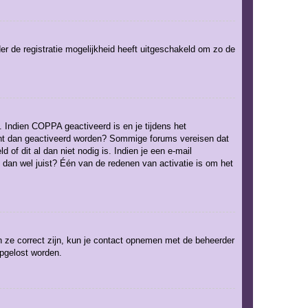
er de registratie mogelijkheid heeft uitgeschakeld om zo de
. Indien COPPA geactiveerd is en je tijdens het
ccount dan geactiveerd worden? Sommige forums vereisen dat
of dit al dan niet nodig is. Indien je een e-mail
 dan wel juist? Één van de redenen van activatie is om het
n ze correct zijn, kun je contact opnemen met de beheerder
opgelost worden.