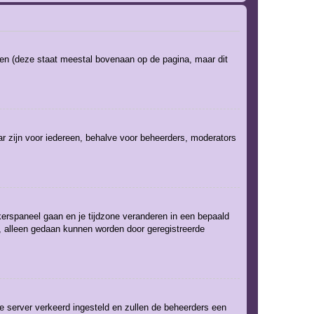
ken (deze staat meestal bovenaan op de pagina, maar dit
baar zijn voor iedereen, behalve voor beheerders, moderators
uikerspaneel gaan en je tijdzone veranderen in een bepaald
, alleen gedaan kunnen worden door geregistreerde
 de server verkeerd ingesteld en zullen de beheerders een