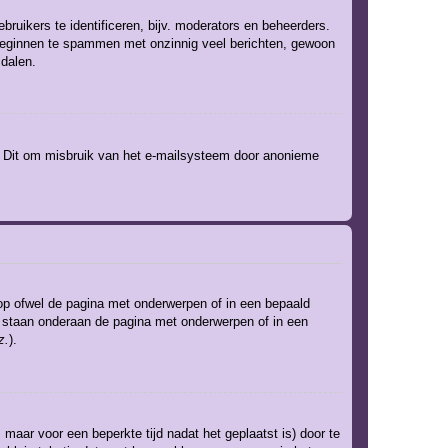
ruikers te identificeren, bijv. moderators en beheerders.
t beginnen te spammen met onzinnig veel berichten, gewoon
 dalen.
). Dit om misbruik van het e-mailsysteem door anonieme
op ofwel de pagina met onderwerpen of in een bepaald
um staan onderaan de pagina met onderwerpen of in een
z.
).
 maar voor een beperkte tijd nadat het geplaatst is) door te