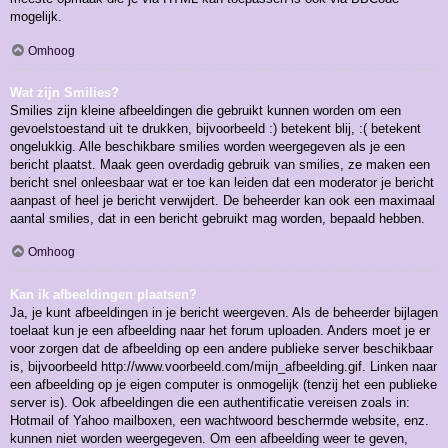
mogelijk.
Omhoog
Wat zijn Smilies?
Smilies zijn kleine afbeeldingen die gebruikt kunnen worden om een
gevoelstoestand uit te drukken, bijvoorbeeld :) betekent blij, :( betekent
ongelukkig. Alle beschikbare smilies worden weergegeven als je een
bericht plaatst. Maak geen overdadig gebruik van smilies, ze maken een
bericht snel onleesbaar wat er toe kan leiden dat een moderator je bericht
aanpast of heel je bericht verwijdert. De beheerder kan ook een maximaal
aantal smilies, dat in een bericht gebruikt mag worden, bepaald hebben.
Omhoog
Kan ik afbeeldingen plaatsen?
Ja, je kunt afbeeldingen in je bericht weergeven. Als de beheerder bijlagen
toelaat kun je een afbeelding naar het forum uploaden. Anders moet je er
voor zorgen dat de afbeelding op een andere publieke server beschikbaar
is, bijvoorbeeld http://www.voorbeeld.com/mijn_afbeelding.gif. Linken naar
een afbeelding op je eigen computer is onmogelijk (tenzij het een publieke
server is). Ook afbeeldingen die een authentificatie vereisen zoals in:
Hotmail of Yahoo mailboxen, een wachtwoord beschermde website, enz.
kunnen niet worden weergegeven. Om een afbeelding weer te geven,