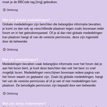
moet je de BBCode tag [img] gebruiken.
Omhoog
Wat zijn globale mededelingen?
Globale mededelingen zijn berichten die belangrijke informatie bevatten,
je komt ze dan ook op verschillende plaatsen tegen zoals bovenaan ieder
forum en in het gebruikerspaneel. Of je al dan niet globale mededelingen
kan plaatsen hangt af van de vereiste permissies, deze zijn ingesteld
door de beheerder.
Omhoog
Wat zijn mededelingen?
Mededelingen bevatten vaak belangrijke informatie over het forum dat je
aan het lezen bent, je kunt deze berichten dan ook het best zo snel
mogelijk lezen. Mededelingen verschijnen bovenaan iedere pagina van
het forum waarin ze geplaatst zijn. Zoals bij globale mededelingen, hangt
het van de vereiste permissies af of je wel of niet mededelingen kan
plaatsen. De benodigde permissies zijn bepaald door een beheerder.
Omhoog
Wat zijn sticky onderwerpen?