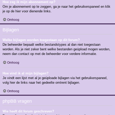
Hoe zeg ik mijn abonnement op?
Om je abonnement op te zeggen, ga je naar het gebruikerspaneel en klik
je op de hier voor dienende links.
Omhoog
Bijlagen
Welke bijlagen worden toegestaan op dit forum?
De beheerder bepaalt welke bestandstypes al dan niet toegestaan
worden. Als je niet zeker bent welke bestanden geüpload mogen worden,
neem dan contact op met de beheerder voor verdere informatie.
Omhoog
Hoe vind ik al mijn bijlagen?
Je vindt een lijst met al je geüploade bijlagen via het gebruikerspaneel,
volg hier de links naar het gedeelte omtrent bijlagen.
Omhoog
phpBB vragen
Wie heeft dit forum geschreven?