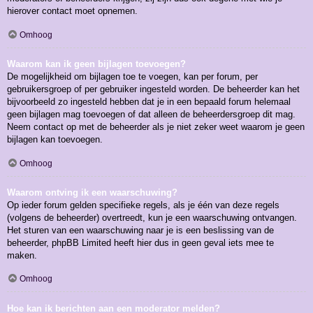
hierover contact moet opnemen.
Omhoog
Waarom kan ik geen bijlagen toevoegen?
De mogelijkheid om bijlagen toe te voegen, kan per forum, per
gebruikersgroep of per gebruiker ingesteld worden. De beheerder kan het
bijvoorbeeld zo ingesteld hebben dat je in een bepaald forum helemaal
geen bijlagen mag toevoegen of dat alleen de beheerdersgroep dit mag.
Neem contact op met de beheerder als je niet zeker weet waarom je geen
bijlagen kan toevoegen.
Omhoog
Waarom ontving ik een waarschuwing?
Op ieder forum gelden specifieke regels, als je één van deze regels
(volgens de beheerder) overtreedt, kun je een waarschuwing ontvangen.
Het sturen van een waarschuwing naar je is een beslissing van de
beheerder, phpBB Limited heeft hier dus in geen geval iets mee te
maken.
Omhoog
Hoe kan ik berichten aan een moderator melden?