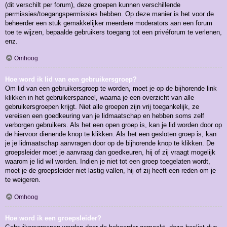
(dit verschilt per forum), deze groepen kunnen verschillende
permissies/toegangspermissies hebben. Op deze manier is het voor de
beheerder een stuk gemakkelijker meerdere moderators aan een forum
toe te wijzen, bepaalde gebruikers toegang tot een privéforum te verlenen,
enz.
Omhoog
Hoe word ik lid van een gebruikersgroep?
Om lid van een gebruikersgroep te worden, moet je op de bijhorende link
klikken in het gebruikerspaneel, waarna je een overzicht van alle
gebruikersgroepen krijgt. Niet alle groepen zijn vrij toegankelijk, ze
vereisen een goedkeuring van je lidmaatschap en hebben soms zelf
verborgen gebruikers. Als het een open groep is, kan je lid worden door op
de hiervoor dienende knop te klikken. Als het een gesloten groep is, kan
je je lidmaatschap aanvragen door op de bijhorende knop te klikken. De
groepsleider moet je aanvraag dan goedkeuren, hij of zij vraagt mogelijk
waarom je lid wil worden. Indien je niet tot een groep toegelaten wordt,
moet je de groepsleider niet lastig vallen, hij of zij heeft een reden om je
te weigeren.
Omhoog
Hoe word ik een groepsleider?