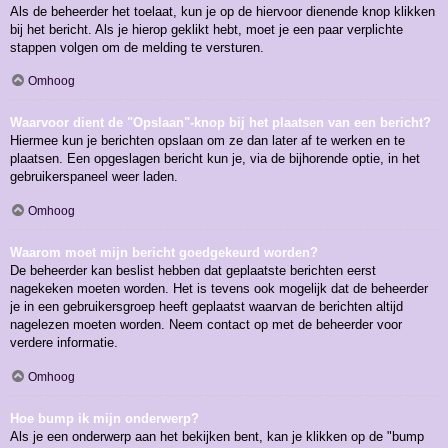
Als de beheerder het toelaat, kun je op de hiervoor dienende knop klikken
bij het bericht. Als je hierop geklikt hebt, moet je een paar verplichte
stappen volgen om de melding te versturen.
Omhoog
Waarvoor dient de "Opslaan"-knop bij het plaatsen van een bericht?
Hiermee kun je berichten opslaan om ze dan later af te werken en te
plaatsen. Een opgeslagen bericht kun je, via de bijhorende optie, in het
gebruikerspaneel weer laden.
Omhoog
Waarom moet mijn bericht goedgekeurd worden?
De beheerder kan beslist hebben dat geplaatste berichten eerst
nagekeken moeten worden. Het is tevens ook mogelijk dat de beheerder
je in een gebruikersgroep heeft geplaatst waarvan de berichten altijd
nagelezen moeten worden. Neem contact op met de beheerder voor
verdere informatie.
Omhoog
Hoe bump ik mijn onderwerp?
Als je een onderwerp aan het bekijken bent, kan je klikken op de "bump