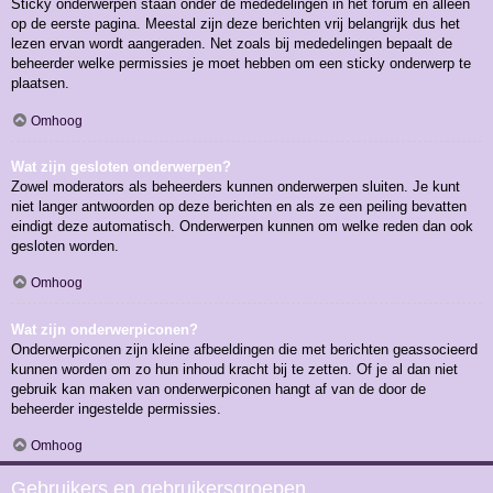
Sticky onderwerpen staan onder de mededelingen in het forum en alleen
op de eerste pagina. Meestal zijn deze berichten vrij belangrijk dus het
lezen ervan wordt aangeraden. Net zoals bij mededelingen bepaalt de
beheerder welke permissies je moet hebben om een sticky onderwerp te
plaatsen.
Omhoog
Wat zijn gesloten onderwerpen?
Zowel moderators als beheerders kunnen onderwerpen sluiten. Je kunt
niet langer antwoorden op deze berichten en als ze een peiling bevatten
eindigt deze automatisch. Onderwerpen kunnen om welke reden dan ook
gesloten worden.
Omhoog
Wat zijn onderwerpiconen?
Onderwerpiconen zijn kleine afbeeldingen die met berichten geassocieerd
kunnen worden om zo hun inhoud kracht bij te zetten. Of je al dan niet
gebruik kan maken van onderwerpiconen hangt af van de door de
beheerder ingestelde permissies.
Omhoog
Gebruikers en gebruikersgroepen