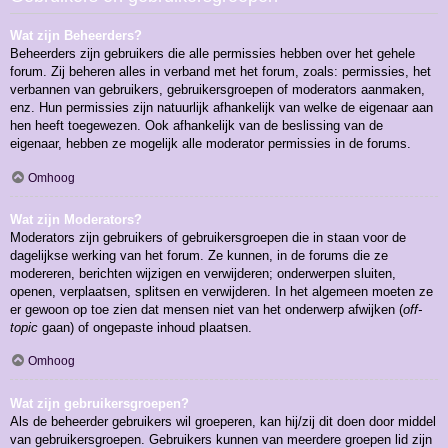
Wat zijn Beheerders?
Beheerders zijn gebruikers die alle permissies hebben over het gehele
forum. Zij beheren alles in verband met het forum, zoals: permissies, het
verbannen van gebruikers, gebruikersgroepen of moderators aanmaken,
enz. Hun permissies zijn natuurlijk afhankelijk van welke de eigenaar aan
hen heeft toegewezen. Ook afhankelijk van de beslissing van de
eigenaar, hebben ze mogelijk alle moderator permissies in de forums.
Omhoog
Wat zijn Moderators?
Moderators zijn gebruikers of gebruikersgroepen die in staan voor de
dagelijkse werking van het forum. Ze kunnen, in de forums die ze
modereren, berichten wijzigen en verwijderen; onderwerpen sluiten,
openen, verplaatsen, splitsen en verwijderen. In het algemeen moeten ze
er gewoon op toe zien dat mensen niet van het onderwerp afwijken (
off-
topic
gaan) of ongepaste inhoud plaatsen.
Omhoog
Wat zijn gebruikersgroepen?
Als de beheerder gebruikers wil groeperen, kan hij/zij dit doen door middel
van gebruikersgroepen. Gebruikers kunnen van meerdere groepen lid zijn