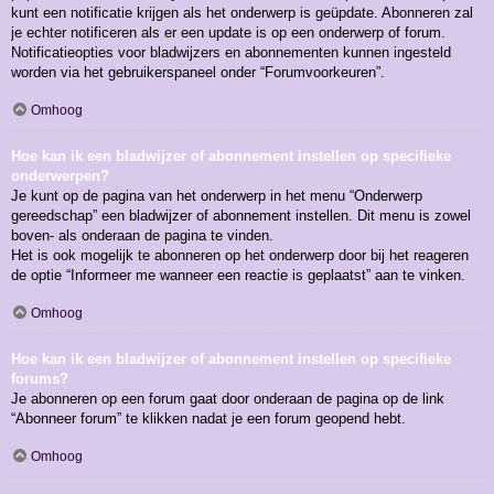
kunt een notificatie krijgen als het onderwerp is geüpdate. Abonneren zal
je echter notificeren als er een update is op een onderwerp of forum.
Notificatieopties voor bladwijzers en abonnementen kunnen ingesteld
worden via het gebruikerspaneel onder “Forumvoorkeuren”.
Omhoog
Hoe kan ik een bladwijzer of abonnement instellen op specifieke
onderwerpen?
Je kunt op de pagina van het onderwerp in het menu “Onderwerp
gereedschap” een bladwijzer of abonnement instellen. Dit menu is zowel
boven- als onderaan de pagina te vinden.
Het is ook mogelijk te abonneren op het onderwerp door bij het reageren
de optie “Informeer me wanneer een reactie is geplaatst” aan te vinken.
Omhoog
Hoe kan ik een bladwijzer of abonnement instellen op specifieke
forums?
Je abonneren op een forum gaat door onderaan de pagina op de link
“Abonneer forum” te klikken nadat je een forum geopend hebt.
Omhoog