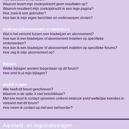
Waarom levert mijn zoekopdracht geen resultaten op?
Waarom resulteert mijn zoekopdracht in een lege pagina?
Hoe zoek ik een gebruiker?
Hoe kan ik mijn eigen berichten en onderwerpen vinden?
Onderwerpabonnementen en bladwijzers
Wat is het verschil tussen een bladwijzer en abonnement?
Hoe kan ik een bladwijzer of abonnement instellen op specifieke
onderwerpen?
Hoe kan ik een bladwijzer of abonnement instellen op specifieke forums?
Hoe zeg ik mijn abonnement op?
Bijlagen
Welke bijlagen worden toegestaan op dit forum?
Hoe vind ik al mijn bijlagen?
phpBB vragen
Wie heeft dit forum geschreven?
Waarom is de optie X niet beschikbaar?
Met wie moet ik contact opnemen omtrent misbruik en/of wettelijke kwesties in
verband met dit forum?
Hoe neem ik contact op met een beheerder?
Aanmeld- en registratievragen