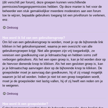
(dit verschilt per forum), deze groepen kunnen verschillende
permissies/toegangspermissies hebben. Op deze manier is het voor de
beheerder een stuk gemakkelijker meerdere moderators aan een forum
toe te wijzen, bepaalde gebruikers toegang tot een privéforum te verlenen,
enz.
Omhoog
Hoe word ik lid van een gebruikersgroep?
Om lid van een gebruikersgroep te worden, moet je op de bijhorende link
klikken in het gebruikerspaneel, waarna je een overzicht van alle
gebruikersgroepen krijgt. Niet alle groepen zijn vrij toegankelijk, ze
vereisen een goedkeuring van je lidmaatschap en hebben soms zelf
verborgen gebruikers. Als het een open groep is, kan je lid worden door op
de hiervoor dienende knop te klikken. Als het een gesloten groep is, kan
je je lidmaatschap aanvragen door op de bijhorende knop te klikken. De
groepsleider moet je aanvraag dan goedkeuren, hij of zij vraagt mogelijk
waarom je lid wil worden. Indien je niet tot een groep toegelaten wordt,
moet je de groepsleider niet lastig vallen, hij of zij heeft een reden om je
te weigeren.
Omhoog
Hoe word ik een groepsleider?