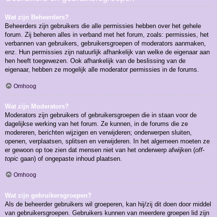
Wat zijn Beheerders?
Beheerders zijn gebruikers die alle permissies hebben over het gehele
forum. Zij beheren alles in verband met het forum, zoals: permissies, het
verbannen van gebruikers, gebruikersgroepen of moderators aanmaken,
enz. Hun permissies zijn natuurlijk afhankelijk van welke de eigenaar aan
hen heeft toegewezen. Ook afhankelijk van de beslissing van de
eigenaar, hebben ze mogelijk alle moderator permissies in de forums.
Omhoog
Wat zijn Moderators?
Moderators zijn gebruikers of gebruikersgroepen die in staan voor de
dagelijkse werking van het forum. Ze kunnen, in de forums die ze
modereren, berichten wijzigen en verwijderen; onderwerpen sluiten,
openen, verplaatsen, splitsen en verwijderen. In het algemeen moeten ze
er gewoon op toe zien dat mensen niet van het onderwerp afwijken (
off-
topic
gaan) of ongepaste inhoud plaatsen.
Omhoog
Wat zijn gebruikersgroepen?
Als de beheerder gebruikers wil groeperen, kan hij/zij dit doen door middel
van gebruikersgroepen. Gebruikers kunnen van meerdere groepen lid zijn