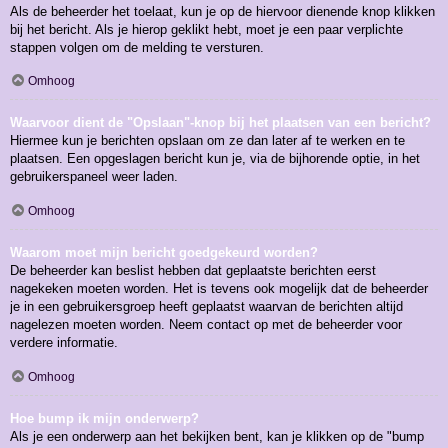
Als de beheerder het toelaat, kun je op de hiervoor dienende knop klikken
bij het bericht. Als je hierop geklikt hebt, moet je een paar verplichte
stappen volgen om de melding te versturen.
Omhoog
Waarvoor dient de "Opslaan"-knop bij het plaatsen van een bericht?
Hiermee kun je berichten opslaan om ze dan later af te werken en te
plaatsen. Een opgeslagen bericht kun je, via de bijhorende optie, in het
gebruikerspaneel weer laden.
Omhoog
Waarom moet mijn bericht goedgekeurd worden?
De beheerder kan beslist hebben dat geplaatste berichten eerst
nagekeken moeten worden. Het is tevens ook mogelijk dat de beheerder
je in een gebruikersgroep heeft geplaatst waarvan de berichten altijd
nagelezen moeten worden. Neem contact op met de beheerder voor
verdere informatie.
Omhoog
Hoe bump ik mijn onderwerp?
Als je een onderwerp aan het bekijken bent, kan je klikken op de "bump