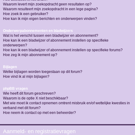
Waarom levert mijn zoekopdracht geen resultaten op?
Waarom resulteert mijn zoekopdracht in een lege pagina?
Hoe zoek ik een gebruiker?
Hoe kan ik mijn eigen berichten en onderwerpen vinden?
Onderwerpabonnementen en bladwijzers
Wat is het verschil tussen een bladwijzer en abonnement?
Hoe kan ik een bladwijzer of abonnement instellen op specifieke
onderwerpen?
Hoe kan ik een bladwijzer of abonnement instellen op specifieke forums?
Hoe zeg ik mijn abonnement op?
Bijlagen
Welke bijlagen worden toegestaan op dit forum?
Hoe vind ik al mijn bijlagen?
phpBB vragen
Wie heeft dit forum geschreven?
Waarom is de optie X niet beschikbaar?
Met wie moet ik contact opnemen omtrent misbruik en/of wettelijke kwesties in
verband met dit forum?
Hoe neem ik contact op met een beheerder?
Aanmeld- en registratievragen