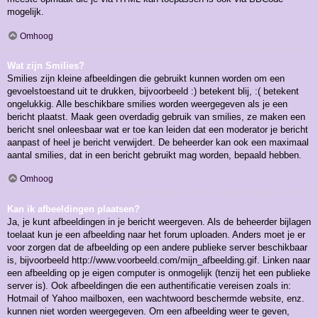
mogelijk.
Omhoog
Wat zijn Smilies?
Smilies zijn kleine afbeeldingen die gebruikt kunnen worden om een
gevoelstoestand uit te drukken, bijvoorbeeld :) betekent blij, :( betekent
ongelukkig. Alle beschikbare smilies worden weergegeven als je een
bericht plaatst. Maak geen overdadig gebruik van smilies, ze maken een
bericht snel onleesbaar wat er toe kan leiden dat een moderator je bericht
aanpast of heel je bericht verwijdert. De beheerder kan ook een maximaal
aantal smilies, dat in een bericht gebruikt mag worden, bepaald hebben.
Omhoog
Kan ik afbeeldingen plaatsen?
Ja, je kunt afbeeldingen in je bericht weergeven. Als de beheerder bijlagen
toelaat kun je een afbeelding naar het forum uploaden. Anders moet je er
voor zorgen dat de afbeelding op een andere publieke server beschikbaar
is, bijvoorbeeld http://www.voorbeeld.com/mijn_afbeelding.gif. Linken naar
een afbeelding op je eigen computer is onmogelijk (tenzij het een publieke
server is). Ook afbeeldingen die een authentificatie vereisen zoals in:
Hotmail of Yahoo mailboxen, een wachtwoord beschermde website, enz.
kunnen niet worden weergegeven. Om een afbeelding weer te geven,