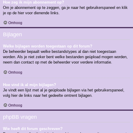
Hoe zeg ik mijn abonnement op?
Om je abonnement op te zeggen, ga je naar het gebruikerspaneel en klik
je op de hier voor dienende links.
Omhoog
Bijlagen
Welke bijlagen worden toegestaan op dit forum?
De beheerder bepaalt welke bestandstypes al dan niet toegestaan
worden. Als je niet zeker bent welke bestanden geüpload mogen worden,
neem dan contact op met de beheerder voor verdere informatie.
Omhoog
Hoe vind ik al mijn bijlagen?
Je vindt een lijst met al je geüploade bijlagen via het gebruikerspaneel,
volg hier de links naar het gedeelte omtrent bijlagen.
Omhoog
phpBB vragen
Wie heeft dit forum geschreven?