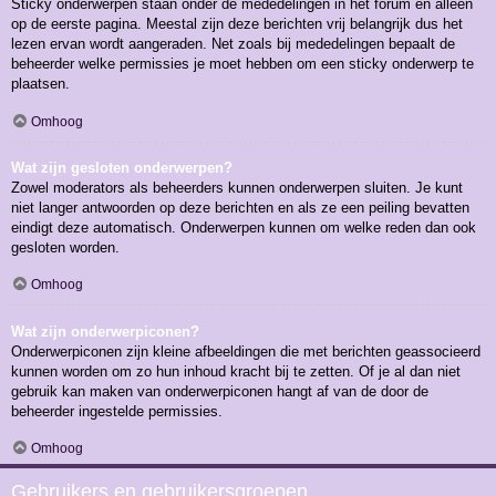
Sticky onderwerpen staan onder de mededelingen in het forum en alleen
op de eerste pagina. Meestal zijn deze berichten vrij belangrijk dus het
lezen ervan wordt aangeraden. Net zoals bij mededelingen bepaalt de
beheerder welke permissies je moet hebben om een sticky onderwerp te
plaatsen.
Omhoog
Wat zijn gesloten onderwerpen?
Zowel moderators als beheerders kunnen onderwerpen sluiten. Je kunt
niet langer antwoorden op deze berichten en als ze een peiling bevatten
eindigt deze automatisch. Onderwerpen kunnen om welke reden dan ook
gesloten worden.
Omhoog
Wat zijn onderwerpiconen?
Onderwerpiconen zijn kleine afbeeldingen die met berichten geassocieerd
kunnen worden om zo hun inhoud kracht bij te zetten. Of je al dan niet
gebruik kan maken van onderwerpiconen hangt af van de door de
beheerder ingestelde permissies.
Omhoog
Gebruikers en gebruikersgroepen