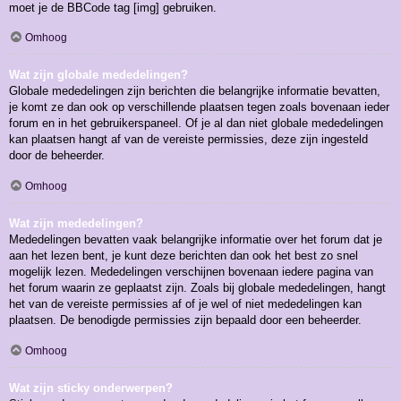
moet je de BBCode tag [img] gebruiken.
Omhoog
Wat zijn globale mededelingen?
Globale mededelingen zijn berichten die belangrijke informatie bevatten,
je komt ze dan ook op verschillende plaatsen tegen zoals bovenaan ieder
forum en in het gebruikerspaneel. Of je al dan niet globale mededelingen
kan plaatsen hangt af van de vereiste permissies, deze zijn ingesteld
door de beheerder.
Omhoog
Wat zijn mededelingen?
Mededelingen bevatten vaak belangrijke informatie over het forum dat je
aan het lezen bent, je kunt deze berichten dan ook het best zo snel
mogelijk lezen. Mededelingen verschijnen bovenaan iedere pagina van
het forum waarin ze geplaatst zijn. Zoals bij globale mededelingen, hangt
het van de vereiste permissies af of je wel of niet mededelingen kan
plaatsen. De benodigde permissies zijn bepaald door een beheerder.
Omhoog
Wat zijn sticky onderwerpen?