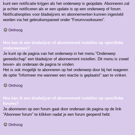
kunt een notificatie krijgen als het onderwerp is geüpdate. Abonneren zal
je echter notificeren als er een update is op een onderwerp of forum.
Notificatieopties voor bladwijzers en abonnementen kunnen ingesteld
worden via het gebruikerspaneel onder “Forumvoorkeuren”.
Omhoog
Hoe kan ik een bladwijzer of abonnement instellen op specifieke
onderwerpen?
Je kunt op de pagina van het onderwerp in het menu “Onderwerp
gereedschap” een bladwijzer of abonnement instellen. Dit menu is zowel
boven- als onderaan de pagina te vinden.
Het is ook mogelijk te abonneren op het onderwerp door bij het reageren
de optie “Informeer me wanneer een reactie is geplaatst” aan te vinken.
Omhoog
Hoe kan ik een bladwijzer of abonnement instellen op specifieke
forums?
Je abonneren op een forum gaat door onderaan de pagina op de link
“Abonneer forum” te klikken nadat je een forum geopend hebt.
Omhoog