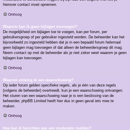
hierover contact moet opnemen.
Omhoog
Waarom kan ik geen bijlagen toevoegen?
De mogelijkheid om bijlagen toe te voegen, kan per forum, per
gebruikersgroep of per gebruiker ingesteld worden. De beheerder kan het
bijvoorbeeld zo ingesteld hebben dat je in een bepaald forum helemaal
geen bijlagen mag toevoegen of dat alleen de beheerdersgroep dit mag.
Neem contact op met de beheerder als je niet zeker weet waarom je geen
bijlagen kan toevoegen.
Omhoog
Waarom ontving ik een waarschuwing?
Op ieder forum gelden specifieke regels, als je één van deze regels
(volgens de beheerder) overtreedt, kun je een waarschuwing ontvangen.
Het sturen van een waarschuwing naar je is een beslissing van de
beheerder, phpBB Limited heeft hier dus in geen geval iets mee te
maken.
Omhoog
Hoe kan ik berichten aan een moderator melden?