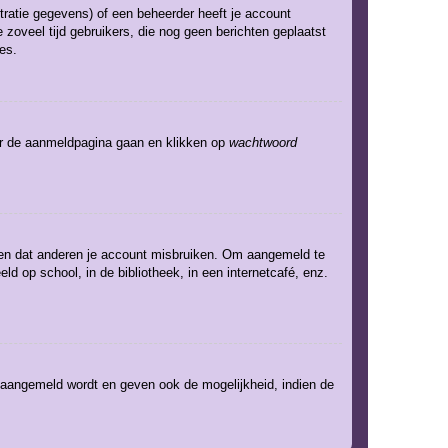
ratie gegevens) of een beheerder heeft je account
 zoveel tijd gebruikers, die nog geen berichten geplaatst
es.
aar de aanmeldpagina gaan en klikken op
wachtwoord
eden dat anderen je account misbruiken. Om aangemeld te
ld op school, in de bibliotheek, in een internetcafé, enz.
e aangemeld wordt en geven ook de mogelijkheid, indien de