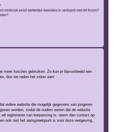
?
t misbruik en/of wettelijke kwesties in verband met dit forum?
rder?
 je meer functies gebruiken. Zo kun je bijvoorbeeld een
ven, dus we raden het zeker aan!
 dat iedere website die mogelijk gegevens van jongeren
gegeven worden, zodat de ouders weten dat de website
e wil registreren van toepassing is, neem dan contact op
 en ook niet het aanspreekpunt is voor deze wetgeving,