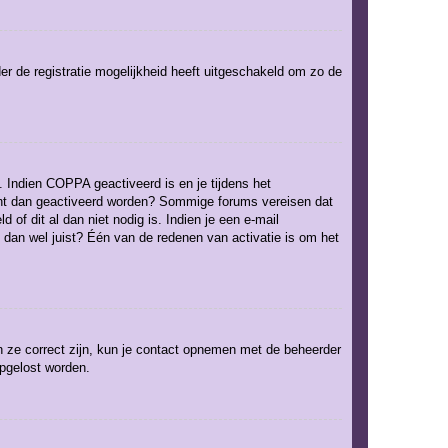
er de registratie mogelijkheid heeft uitgeschakeld om zo de
. Indien COPPA geactiveerd is en je tijdens het
ccount dan geactiveerd worden? Sommige forums vereisen dat
of dit al dan niet nodig is. Indien je een e-mail
 dan wel juist? Één van de redenen van activatie is om het
n ze correct zijn, kun je contact opnemen met de beheerder
opgelost worden.