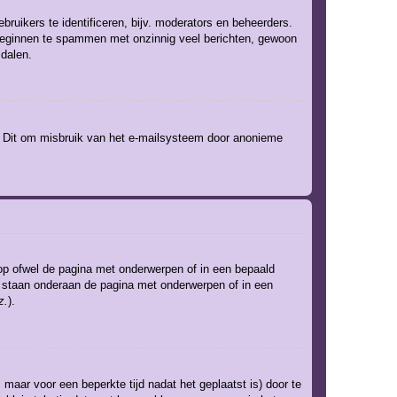
ruikers te identificeren, bijv. moderators en beheerders.
t beginnen te spammen met onzinnig veel berichten, gewoon
 dalen.
). Dit om misbruik van het e-mailsysteem door anonieme
op ofwel de pagina met onderwerpen of in een bepaald
um staan onderaan de pagina met onderwerpen of in een
z.
).
 maar voor een beperkte tijd nadat het geplaatst is) door te