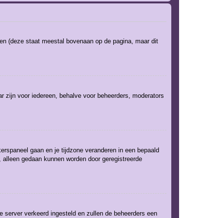
ken (deze staat meestal bovenaan op de pagina, maar dit
baar zijn voor iedereen, behalve voor beheerders, moderators
uikerspaneel gaan en je tijdzone veranderen in een bepaald
, alleen gedaan kunnen worden door geregistreerde
 de server verkeerd ingesteld en zullen de beheerders een