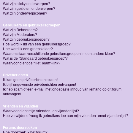
Wat zijn sticky onderwerpen?
Wat zijn gesloten onderwerpen?
Wat zijn onderwerpiconen?
Gebruikers en gebruikersgroepen
Wat zijn Beheerders?
Wat zijn Moderators?
Wat zijn gebruikersgroepen?
Hoe word ik lid van een gebruikersgroep?
Hoe word ik een groepsleider?
Waarom staan verschillende gebruikersgroepen in een andere kleur?
Wat is de "Standaard gebruikersgroep"?
Waarvoor dient de "Het Team"-link?
Privéberichten
Ik kan geen privéberichten sturen!
Ik blijf ongewenste privéberichten ontvangen!
Ik heb spam of een e-mail met ongepaste inhoud van iemand op dit forum
ontvangen!
Vrienden en vijanden
Waarvoor dient mijn vrienden- en vijandenlijst?
Hoe verwijder of voeg ik gebruikers toe aan mijn vrienden- en/of vijandenlijst?
Forums doorzoeken
Hoe doorzoek ik het forum?