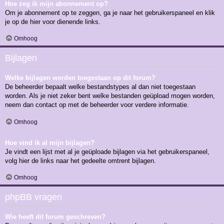
Hoe zeg ik mijn abonnement op?
Om je abonnement op te zeggen, ga je naar het gebruikerspaneel en klik
je op de hier voor dienende links.
Omhoog
Bijlagen
Welke bijlagen worden toegestaan op dit forum?
De beheerder bepaalt welke bestandstypes al dan niet toegestaan
worden. Als je niet zeker bent welke bestanden geüpload mogen worden,
neem dan contact op met de beheerder voor verdere informatie.
Omhoog
Hoe vind ik al mijn bijlagen?
Je vindt een lijst met al je geüploade bijlagen via het gebruikerspaneel,
volg hier de links naar het gedeelte omtrent bijlagen.
Omhoog
phpBB vragen
Wie heeft dit forum geschreven?