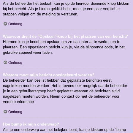
Als de beheerder het toelaat, kun je op de hiervoor dienende knop klikken
bij het bericht. Als je hierop geklikt hebt, moet je een paar verplichte
stappen volgen om de melding te versturen.
Omhoog
Waarvoor dient de "Opslaan"-knop bij het plaatsen van een bericht?
Hiermee kun je berichten opslaan om ze dan later af te werken en te
plaatsen. Een opgeslagen bericht kun je, via de bijhorende optie, in het
gebruikerspaneel weer laden.
Omhoog
Waarom moet mijn bericht goedgekeurd worden?
De beheerder kan beslist hebben dat geplaatste berichten eerst
nagekeken moeten worden. Het is tevens ook mogelijk dat de beheerder
je in een gebruikersgroep heeft geplaatst waarvan de berichten altijd
nagelezen moeten worden. Neem contact op met de beheerder voor
verdere informatie.
Omhoog
Hoe bump ik mijn onderwerp?
Als je een onderwerp aan het bekijken bent, kan je klikken op de "bump