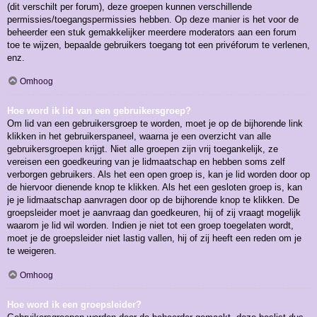
(dit verschilt per forum), deze groepen kunnen verschillende
permissies/toegangspermissies hebben. Op deze manier is het voor de
beheerder een stuk gemakkelijker meerdere moderators aan een forum
toe te wijzen, bepaalde gebruikers toegang tot een privéforum te verlenen,
enz.
Omhoog
Hoe word ik lid van een gebruikersgroep?
Om lid van een gebruikersgroep te worden, moet je op de bijhorende link
klikken in het gebruikerspaneel, waarna je een overzicht van alle
gebruikersgroepen krijgt. Niet alle groepen zijn vrij toegankelijk, ze
vereisen een goedkeuring van je lidmaatschap en hebben soms zelf
verborgen gebruikers. Als het een open groep is, kan je lid worden door op
de hiervoor dienende knop te klikken. Als het een gesloten groep is, kan
je je lidmaatschap aanvragen door op de bijhorende knop te klikken. De
groepsleider moet je aanvraag dan goedkeuren, hij of zij vraagt mogelijk
waarom je lid wil worden. Indien je niet tot een groep toegelaten wordt,
moet je de groepsleider niet lastig vallen, hij of zij heeft een reden om je
te weigeren.
Omhoog
Hoe word ik een groepsleider?