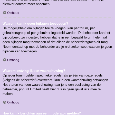
hierover contact moet opnemen.
Omhoog
Waarom kan ik geen bijlagen toevoegen?
De mogelijkheid om bijlagen toe te voegen, kan per forum, per
gebruikersgroep of per gebruiker ingesteld worden. De beheerder kan het
bijvoorbeeld zo ingesteld hebben dat je in een bepaald forum helemaal
geen bijlagen mag toevoegen of dat alleen de beheerdersgroep dit mag.
Neem contact op met de beheerder als je niet zeker weet waarom je geen
bijlagen kan toevoegen.
Omhoog
Waarom ontving ik een waarschuwing?
Op ieder forum gelden specifieke regels, als je één van deze regels
(volgens de beheerder) overtreedt, kun je een waarschuwing ontvangen.
Het sturen van een waarschuwing naar je is een beslissing van de
beheerder, phpBB Limited heeft hier dus in geen geval iets mee te
maken.
Omhoog
Hoe kan ik berichten aan een moderator melden?