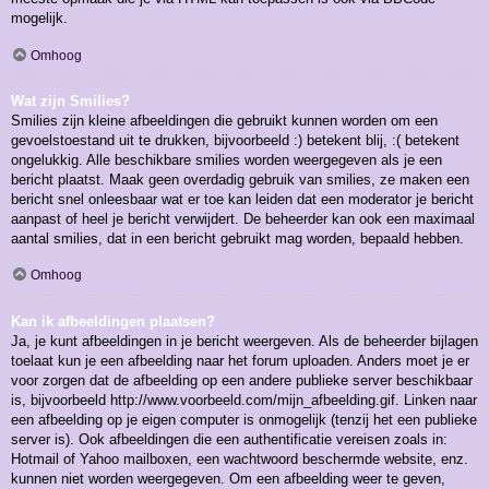
mogelijk.
Omhoog
Wat zijn Smilies?
Smilies zijn kleine afbeeldingen die gebruikt kunnen worden om een
gevoelstoestand uit te drukken, bijvoorbeeld :) betekent blij, :( betekent
ongelukkig. Alle beschikbare smilies worden weergegeven als je een
bericht plaatst. Maak geen overdadig gebruik van smilies, ze maken een
bericht snel onleesbaar wat er toe kan leiden dat een moderator je bericht
aanpast of heel je bericht verwijdert. De beheerder kan ook een maximaal
aantal smilies, dat in een bericht gebruikt mag worden, bepaald hebben.
Omhoog
Kan ik afbeeldingen plaatsen?
Ja, je kunt afbeeldingen in je bericht weergeven. Als de beheerder bijlagen
toelaat kun je een afbeelding naar het forum uploaden. Anders moet je er
voor zorgen dat de afbeelding op een andere publieke server beschikbaar
is, bijvoorbeeld http://www.voorbeeld.com/mijn_afbeelding.gif. Linken naar
een afbeelding op je eigen computer is onmogelijk (tenzij het een publieke
server is). Ook afbeeldingen die een authentificatie vereisen zoals in:
Hotmail of Yahoo mailboxen, een wachtwoord beschermde website, enz.
kunnen niet worden weergegeven. Om een afbeelding weer te geven,