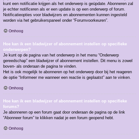
kunt een notificatie krijgen als het onderwerp is geüpdate. Abonneren zal
je echter notificeren als er een update is op een onderwerp of forum.
Notificatieopties voor bladwijzers en abonnementen kunnen ingesteld
worden via het gebruikerspaneel onder “Forumvoorkeuren”.
Omhoog
Hoe kan ik een bladwijzer of abonnement instellen op specifieke
onderwerpen?
Je kunt op de pagina van het onderwerp in het menu “Onderwerp
gereedschap” een bladwijzer of abonnement instellen. Dit menu is zowel
boven- als onderaan de pagina te vinden.
Het is ook mogelijk te abonneren op het onderwerp door bij het reageren
de optie “Informeer me wanneer een reactie is geplaatst” aan te vinken.
Omhoog
Hoe kan ik een bladwijzer of abonnement instellen op specifieke
forums?
Je abonneren op een forum gaat door onderaan de pagina op de link
“Abonneer forum” te klikken nadat je een forum geopend hebt.
Omhoog