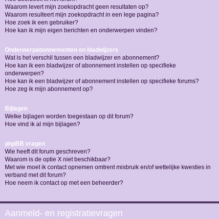
Waarom levert mijn zoekopdracht geen resultaten op?
Waarom resulteert mijn zoekopdracht in een lege pagina?
Hoe zoek ik een gebruiker?
Hoe kan ik mijn eigen berichten en onderwerpen vinden?
Onderwerpabonnementen en bladwijzers
Wat is het verschil tussen een bladwijzer en abonnement?
Hoe kan ik een bladwijzer of abonnement instellen op specifieke
onderwerpen?
Hoe kan ik een bladwijzer of abonnement instellen op specifieke forums?
Hoe zeg ik mijn abonnement op?
Bijlagen
Welke bijlagen worden toegestaan op dit forum?
Hoe vind ik al mijn bijlagen?
phpBB vragen
Wie heeft dit forum geschreven?
Waarom is de optie X niet beschikbaar?
Met wie moet ik contact opnemen omtrent misbruik en/of wettelijke kwesties in
verband met dit forum?
Hoe neem ik contact op met een beheerder?
Aanmeld- en registratievragen