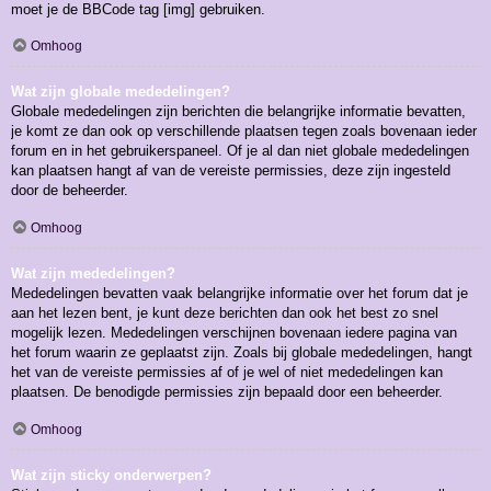
moet je de BBCode tag [img] gebruiken.
Omhoog
Wat zijn globale mededelingen?
Globale mededelingen zijn berichten die belangrijke informatie bevatten,
je komt ze dan ook op verschillende plaatsen tegen zoals bovenaan ieder
forum en in het gebruikerspaneel. Of je al dan niet globale mededelingen
kan plaatsen hangt af van de vereiste permissies, deze zijn ingesteld
door de beheerder.
Omhoog
Wat zijn mededelingen?
Mededelingen bevatten vaak belangrijke informatie over het forum dat je
aan het lezen bent, je kunt deze berichten dan ook het best zo snel
mogelijk lezen. Mededelingen verschijnen bovenaan iedere pagina van
het forum waarin ze geplaatst zijn. Zoals bij globale mededelingen, hangt
het van de vereiste permissies af of je wel of niet mededelingen kan
plaatsen. De benodigde permissies zijn bepaald door een beheerder.
Omhoog
Wat zijn sticky onderwerpen?