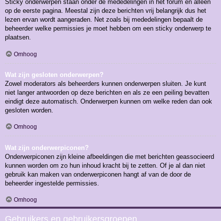
Sticky onderwerpen staan onder de mededelingen in het forum en alleen
op de eerste pagina. Meestal zijn deze berichten vrij belangrijk dus het
lezen ervan wordt aangeraden. Net zoals bij mededelingen bepaalt de
beheerder welke permissies je moet hebben om een sticky onderwerp te
plaatsen.
Omhoog
Wat zijn gesloten onderwerpen?
Zowel moderators als beheerders kunnen onderwerpen sluiten. Je kunt
niet langer antwoorden op deze berichten en als ze een peiling bevatten
eindigt deze automatisch. Onderwerpen kunnen om welke reden dan ook
gesloten worden.
Omhoog
Wat zijn onderwerpiconen?
Onderwerpiconen zijn kleine afbeeldingen die met berichten geassocieerd
kunnen worden om zo hun inhoud kracht bij te zetten. Of je al dan niet
gebruik kan maken van onderwerpiconen hangt af van de door de
beheerder ingestelde permissies.
Omhoog
Gebruikers en gebruikersgroepen