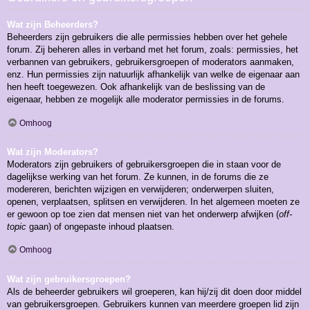
Wat zijn Beheerders?
Beheerders zijn gebruikers die alle permissies hebben over het gehele
forum. Zij beheren alles in verband met het forum, zoals: permissies, het
verbannen van gebruikers, gebruikersgroepen of moderators aanmaken,
enz. Hun permissies zijn natuurlijk afhankelijk van welke de eigenaar aan
hen heeft toegewezen. Ook afhankelijk van de beslissing van de
eigenaar, hebben ze mogelijk alle moderator permissies in de forums.
Omhoog
Wat zijn Moderators?
Moderators zijn gebruikers of gebruikersgroepen die in staan voor de
dagelijkse werking van het forum. Ze kunnen, in de forums die ze
modereren, berichten wijzigen en verwijderen; onderwerpen sluiten,
openen, verplaatsen, splitsen en verwijderen. In het algemeen moeten ze
er gewoon op toe zien dat mensen niet van het onderwerp afwijken (
off-
topic
gaan) of ongepaste inhoud plaatsen.
Omhoog
Wat zijn gebruikersgroepen?
Als de beheerder gebruikers wil groeperen, kan hij/zij dit doen door middel
van gebruikersgroepen. Gebruikers kunnen van meerdere groepen lid zijn