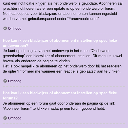
kunt een notificatie krijgen als het onderwerp is geüpdate. Abonneren zal
je echter notificeren als er een update is op een onderwerp of forum.
Notificatieopties voor bladwijzers en abonnementen kunnen ingesteld
worden via het gebruikerspaneel onder “Forumvoorkeuren”.
Omhoog
Hoe kan ik een bladwijzer of abonnement instellen op specifieke
onderwerpen?
Je kunt op de pagina van het onderwerp in het menu “Onderwerp
gereedschap” een bladwijzer of abonnement instellen. Dit menu is zowel
boven- als onderaan de pagina te vinden.
Het is ook mogelijk te abonneren op het onderwerp door bij het reageren
de optie “Informeer me wanneer een reactie is geplaatst” aan te vinken.
Omhoog
Hoe kan ik een bladwijzer of abonnement instellen op specifieke
forums?
Je abonneren op een forum gaat door onderaan de pagina op de link
“Abonneer forum” te klikken nadat je een forum geopend hebt.
Omhoog