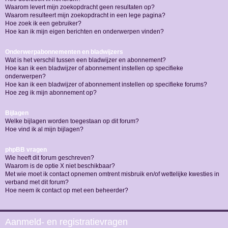
Waarom levert mijn zoekopdracht geen resultaten op?
Waarom resulteert mijn zoekopdracht in een lege pagina?
Hoe zoek ik een gebruiker?
Hoe kan ik mijn eigen berichten en onderwerpen vinden?
Onderwerpabonnementen en bladwijzers
Wat is het verschil tussen een bladwijzer en abonnement?
Hoe kan ik een bladwijzer of abonnement instellen op specifieke
onderwerpen?
Hoe kan ik een bladwijzer of abonnement instellen op specifieke forums?
Hoe zeg ik mijn abonnement op?
Bijlagen
Welke bijlagen worden toegestaan op dit forum?
Hoe vind ik al mijn bijlagen?
phpBB vragen
Wie heeft dit forum geschreven?
Waarom is de optie X niet beschikbaar?
Met wie moet ik contact opnemen omtrent misbruik en/of wettelijke kwesties in
verband met dit forum?
Hoe neem ik contact op met een beheerder?
Aanmeld- en registratievragen