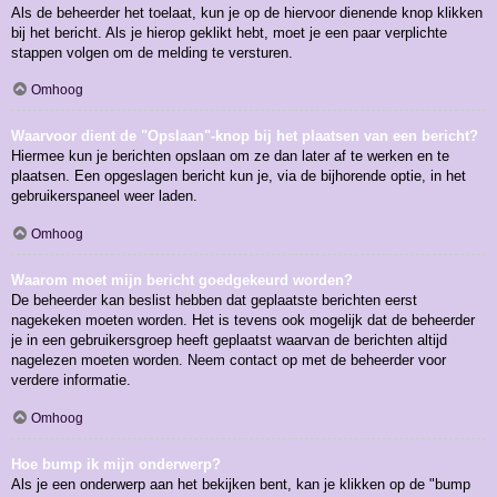
Als de beheerder het toelaat, kun je op de hiervoor dienende knop klikken
bij het bericht. Als je hierop geklikt hebt, moet je een paar verplichte
stappen volgen om de melding te versturen.
Omhoog
Waarvoor dient de "Opslaan"-knop bij het plaatsen van een bericht?
Hiermee kun je berichten opslaan om ze dan later af te werken en te
plaatsen. Een opgeslagen bericht kun je, via de bijhorende optie, in het
gebruikerspaneel weer laden.
Omhoog
Waarom moet mijn bericht goedgekeurd worden?
De beheerder kan beslist hebben dat geplaatste berichten eerst
nagekeken moeten worden. Het is tevens ook mogelijk dat de beheerder
je in een gebruikersgroep heeft geplaatst waarvan de berichten altijd
nagelezen moeten worden. Neem contact op met de beheerder voor
verdere informatie.
Omhoog
Hoe bump ik mijn onderwerp?
Als je een onderwerp aan het bekijken bent, kan je klikken op de "bump