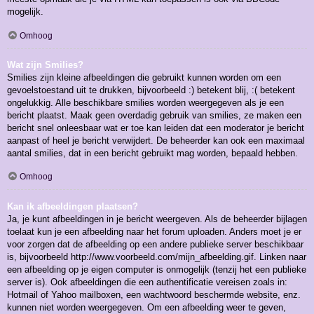
mogelijk.
Omhoog
Wat zijn Smilies?
Smilies zijn kleine afbeeldingen die gebruikt kunnen worden om een
gevoelstoestand uit te drukken, bijvoorbeeld :) betekent blij, :( betekent
ongelukkig. Alle beschikbare smilies worden weergegeven als je een
bericht plaatst. Maak geen overdadig gebruik van smilies, ze maken een
bericht snel onleesbaar wat er toe kan leiden dat een moderator je bericht
aanpast of heel je bericht verwijdert. De beheerder kan ook een maximaal
aantal smilies, dat in een bericht gebruikt mag worden, bepaald hebben.
Omhoog
Kan ik afbeeldingen plaatsen?
Ja, je kunt afbeeldingen in je bericht weergeven. Als de beheerder bijlagen
toelaat kun je een afbeelding naar het forum uploaden. Anders moet je er
voor zorgen dat de afbeelding op een andere publieke server beschikbaar
is, bijvoorbeeld http://www.voorbeeld.com/mijn_afbeelding.gif. Linken naar
een afbeelding op je eigen computer is onmogelijk (tenzij het een publieke
server is). Ook afbeeldingen die een authentificatie vereisen zoals in:
Hotmail of Yahoo mailboxen, een wachtwoord beschermde website, enz.
kunnen niet worden weergegeven. Om een afbeelding weer te geven,