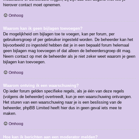
hierover contact moet opnemen.
Omhoog
Waarom kan ik geen bijlagen toevoegen?
De mogelijkheid om bijlagen toe te voegen, kan per forum, per
gebruikersgroep of per gebruiker ingesteld worden. De beheerder kan het
bijvoorbeeld zo ingesteld hebben dat je in een bepaald forum helemaal
geen bijlagen mag toevoegen of dat alleen de beheerdersgroep dit mag.
Neem contact op met de beheerder als je niet zeker weet waarom je geen
bijlagen kan toevoegen.
Omhoog
Waarom ontving ik een waarschuwing?
Op ieder forum gelden specifieke regels, als je één van deze regels
(volgens de beheerder) overtreedt, kun je een waarschuwing ontvangen.
Het sturen van een waarschuwing naar je is een beslissing van de
beheerder, phpBB Limited heeft hier dus in geen geval iets mee te
maken.
Omhoog
Hoe kan ik berichten aan een moderator melden?