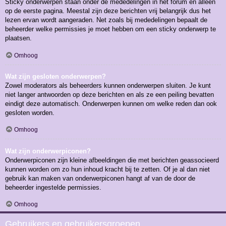
Sticky onderwerpen staan onder de mededelingen in het forum en alleen
op de eerste pagina. Meestal zijn deze berichten vrij belangrijk dus het
lezen ervan wordt aangeraden. Net zoals bij mededelingen bepaalt de
beheerder welke permissies je moet hebben om een sticky onderwerp te
plaatsen.
Omhoog
Wat zijn gesloten onderwerpen?
Zowel moderators als beheerders kunnen onderwerpen sluiten. Je kunt
niet langer antwoorden op deze berichten en als ze een peiling bevatten
eindigt deze automatisch. Onderwerpen kunnen om welke reden dan ook
gesloten worden.
Omhoog
Wat zijn onderwerpiconen?
Onderwerpiconen zijn kleine afbeeldingen die met berichten geassocieerd
kunnen worden om zo hun inhoud kracht bij te zetten. Of je al dan niet
gebruik kan maken van onderwerpiconen hangt af van de door de
beheerder ingestelde permissies.
Omhoog
Gebruikers en gebruikersgroepen