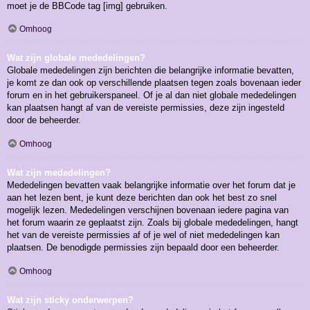
moet je de BBCode tag [img] gebruiken.
Omhoog
Wat zijn globale mededelingen?
Globale mededelingen zijn berichten die belangrijke informatie bevatten,
je komt ze dan ook op verschillende plaatsen tegen zoals bovenaan ieder
forum en in het gebruikerspaneel. Of je al dan niet globale mededelingen
kan plaatsen hangt af van de vereiste permissies, deze zijn ingesteld
door de beheerder.
Omhoog
Wat zijn mededelingen?
Mededelingen bevatten vaak belangrijke informatie over het forum dat je
aan het lezen bent, je kunt deze berichten dan ook het best zo snel
mogelijk lezen. Mededelingen verschijnen bovenaan iedere pagina van
het forum waarin ze geplaatst zijn. Zoals bij globale mededelingen, hangt
het van de vereiste permissies af of je wel of niet mededelingen kan
plaatsen. De benodigde permissies zijn bepaald door een beheerder.
Omhoog
Wat zijn sticky onderwerpen?