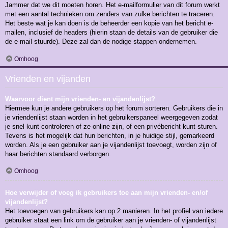
Jammer dat we dit moeten horen. Het e-mailformulier van dit forum werkt
met een aantal technieken om zenders van zulke berichten te traceren.
Het beste wat je kan doen is de beheerder een kopie van het bericht e-
mailen, inclusief de headers (hierin staan de details van de gebruiker die
de e-mail stuurde). Deze zal dan de nodige stappen ondernemen.
Omhoog
Vrienden en vijanden
Waarvoor dient mijn vrienden- en vijandenlijst?
Hiermee kun je andere gebruikers op het forum sorteren. Gebruikers die in
je vriendenlijst staan worden in het gebruikerspaneel weergegeven zodat
je snel kunt controleren of ze online zijn, of een privébericht kunt sturen.
Tevens is het mogelijk dat hun berichten, in je huidige stijl, gemarkeerd
worden. Als je een gebruiker aan je vijandenlijst toevoegt, worden zijn of
haar berichten standaard verborgen.
Omhoog
Hoe verwijder of voeg ik gebruikers toe aan mijn vrienden- en/of
vijandenlijst?
Het toevoegen van gebruikers kan op 2 manieren. In het profiel van iedere
gebruiker staat een link om de gebruiker aan je vrienden- of vijandenlijst