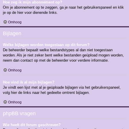
Hoe zeg ik mijn abonnement op?
Om je abonnement op te zeggen, ga je naar het gebruikerspaneel en klik
je op de hier voor dienende links.
Omhoog
Bijlagen
Welke bijlagen worden toegestaan op dit forum?
De beheerder bepaalt welke bestandstypes al dan niet toegestaan
worden. Als je niet zeker bent welke bestanden geüpload mogen worden,
neem dan contact op met de beheerder voor verdere informatie.
Omhoog
Hoe vind ik al mijn bijlagen?
Je vindt een lijst met al je geüploade bijlagen via het gebruikerspaneel,
volg hier de links naar het gedeelte omtrent bijlagen.
Omhoog
phpBB vragen
Wie heeft dit forum geschreven?