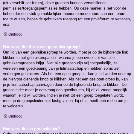
(dit verschilt per forum), deze groepen kunnen verschillende
permissies/toegangspermissies hebben. Op deze manier is het voor de
beheerder een stuk gemakkelijker meerdere moderators aan een forum
toe te wijzen, bepaalde gebruikers toegang tot een privéforum te verlenen,
enz.
Omhoog
Hoe word ik lid van een gebruikersgroep?
Om lid van een gebruikersgroep te worden, moet je op de bijhorende link
klikken in het gebruikerspaneel, waarna je een overzicht van alle
gebruikersgroepen krijgt. Niet alle groepen zijn vrij toegankelijk, ze
vereisen een goedkeuring van je lidmaatschap en hebben soms zelf
verborgen gebruikers. Als het een open groep is, kan je lid worden door op
de hiervoor dienende knop te klikken. Als het een gesloten groep is, kan
je je lidmaatschap aanvragen door op de bijhorende knop te klikken. De
groepsleider moet je aanvraag dan goedkeuren, hij of zij vraagt mogelijk
waarom je lid wil worden. Indien je niet tot een groep toegelaten wordt,
moet je de groepsleider niet lastig vallen, hij of zij heeft een reden om je
te weigeren.
Omhoog
Hoe word ik een groepsleider?