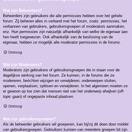
Wat zijn Beheerders?
Beheerders zijn gebruikers die alle permissies hebben over het gehele
forum. Zij beheren alles in verband met het forum, zoals: permissies, het
verbannen van gebruikers, gebruikersgroepen of moderators aanmaken,
enz. Hun permissies zijn natuurlijk afhankelijk van welke de eigenaar aan
hen heeft toegewezen. Ook afhankelijk van de beslissing van de
eigenaar, hebben ze mogelijk alle moderator permissies in de forums.
Omhoog
Wat zijn Moderators?
Moderators zijn gebruikers of gebruikersgroepen die in staan voor de
dagelijkse werking van het forum. Ze kunnen, in de forums die ze
modereren, berichten wijzigen en verwijderen; onderwerpen sluiten,
openen, verplaatsen, splitsen en verwijderen. In het algemeen moeten ze
er gewoon op toe zien dat mensen niet van het onderwerp afwijken (
off-
topic
gaan) of ongepaste inhoud plaatsen.
Omhoog
Wat zijn gebruikersgroepen?
Als de beheerder gebruikers wil groeperen, kan hij/zij dit doen door middel
van gebruikersgroepen. Gebruikers kunnen van meerdere groepen lid zijn