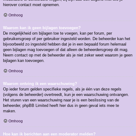
hierover contact moet opnemen.
Omhoog
Waarom kan ik geen bijlagen toevoegen?
De mogelijkheid om bijlagen toe te voegen, kan per forum, per
gebruikersgroep of per gebruiker ingesteld worden. De beheerder kan het
bijvoorbeeld zo ingesteld hebben dat je in een bepaald forum helemaal
geen bijlagen mag toevoegen of dat alleen de beheerdersgroep dit mag.
Neem contact op met de beheerder als je niet zeker weet waarom je geen
bijlagen kan toevoegen.
Omhoog
Waarom ontving ik een waarschuwing?
Op ieder forum gelden specifieke regels, als je één van deze regels
(volgens de beheerder) overtreedt, kun je een waarschuwing ontvangen.
Het sturen van een waarschuwing naar je is een beslissing van de
beheerder, phpBB Limited heeft hier dus in geen geval iets mee te
maken.
Omhoog
Hoe kan ik berichten aan een moderator melden?