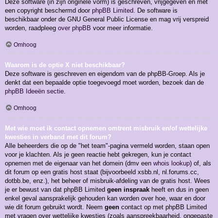
Deze software (in zijn originele vorm) is geschreven, vrijgegeven en met
een copyright beschermd door
phpBB Limited
. De software is
beschikbaar onder de GNU General Public License en mag vrij verspreid
worden, raadpleeg
over phpBB
voor meer informatie.
Omhoog
Waarom is de optie X niet beschikbaar?
Deze software is geschreven en eigendom van de phpBB-Groep. Als je
denkt dat een bepaalde optie toegevoegd moet worden, bezoek dan de
phpBB Ideeën sectie
.
Omhoog
Met wie moet ik contact opnemen omtrent misbruik en/of wettelijke
kwesties in verband met dit forum?
Alle beheerders die op de "het team"-pagina vermeld worden, staan open
voor je klachten. Als je geen reactie hebt gekregen, kun je contact
opnemen met de eigenaar van het domein (dmv een
whois lookup
) of, als
dit forum op een gratis host staat (bijvoorbeeld xsbb.nl, nl.forums.cc,
dotbb.be, enz.), het beheer of misbruik-afdeling van de gratis host. Wees
je er bewust van dat phpBB Limited
geen inspraak
heeft en dus in geen
enkel geval aansprakelijk gehouden kan worden over hoe, waar en door
wie dit forum gebruikt wordt. Neem
geen
contact op met phpBB Limited
met vragen over wettelijke kwesties (zoals aanspreekbaarheid, ongepaste