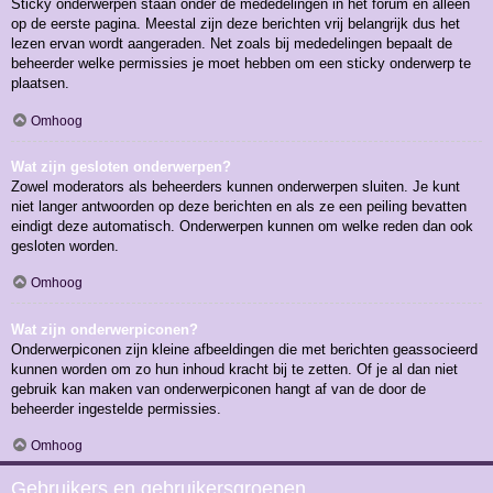
Sticky onderwerpen staan onder de mededelingen in het forum en alleen
op de eerste pagina. Meestal zijn deze berichten vrij belangrijk dus het
lezen ervan wordt aangeraden. Net zoals bij mededelingen bepaalt de
beheerder welke permissies je moet hebben om een sticky onderwerp te
plaatsen.
Omhoog
Wat zijn gesloten onderwerpen?
Zowel moderators als beheerders kunnen onderwerpen sluiten. Je kunt
niet langer antwoorden op deze berichten en als ze een peiling bevatten
eindigt deze automatisch. Onderwerpen kunnen om welke reden dan ook
gesloten worden.
Omhoog
Wat zijn onderwerpiconen?
Onderwerpiconen zijn kleine afbeeldingen die met berichten geassocieerd
kunnen worden om zo hun inhoud kracht bij te zetten. Of je al dan niet
gebruik kan maken van onderwerpiconen hangt af van de door de
beheerder ingestelde permissies.
Omhoog
Gebruikers en gebruikersgroepen