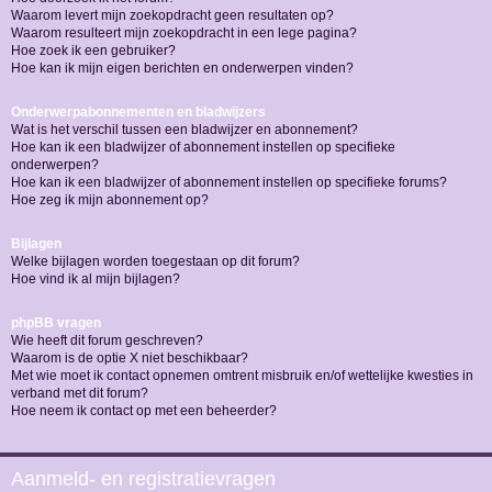
Waarom levert mijn zoekopdracht geen resultaten op?
Waarom resulteert mijn zoekopdracht in een lege pagina?
Hoe zoek ik een gebruiker?
Hoe kan ik mijn eigen berichten en onderwerpen vinden?
Onderwerpabonnementen en bladwijzers
Wat is het verschil tussen een bladwijzer en abonnement?
Hoe kan ik een bladwijzer of abonnement instellen op specifieke
onderwerpen?
Hoe kan ik een bladwijzer of abonnement instellen op specifieke forums?
Hoe zeg ik mijn abonnement op?
Bijlagen
Welke bijlagen worden toegestaan op dit forum?
Hoe vind ik al mijn bijlagen?
phpBB vragen
Wie heeft dit forum geschreven?
Waarom is de optie X niet beschikbaar?
Met wie moet ik contact opnemen omtrent misbruik en/of wettelijke kwesties in
verband met dit forum?
Hoe neem ik contact op met een beheerder?
Aanmeld- en registratievragen