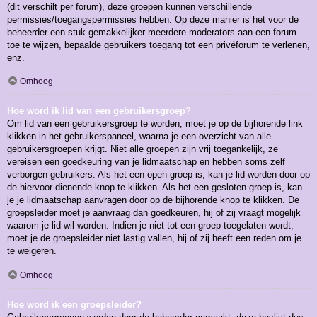
(dit verschilt per forum), deze groepen kunnen verschillende
permissies/toegangspermissies hebben. Op deze manier is het voor de
beheerder een stuk gemakkelijker meerdere moderators aan een forum
toe te wijzen, bepaalde gebruikers toegang tot een privéforum te verlenen,
enz.
Omhoog
Hoe word ik lid van een gebruikersgroep?
Om lid van een gebruikersgroep te worden, moet je op de bijhorende link
klikken in het gebruikerspaneel, waarna je een overzicht van alle
gebruikersgroepen krijgt. Niet alle groepen zijn vrij toegankelijk, ze
vereisen een goedkeuring van je lidmaatschap en hebben soms zelf
verborgen gebruikers. Als het een open groep is, kan je lid worden door op
de hiervoor dienende knop te klikken. Als het een gesloten groep is, kan
je je lidmaatschap aanvragen door op de bijhorende knop te klikken. De
groepsleider moet je aanvraag dan goedkeuren, hij of zij vraagt mogelijk
waarom je lid wil worden. Indien je niet tot een groep toegelaten wordt,
moet je de groepsleider niet lastig vallen, hij of zij heeft een reden om je
te weigeren.
Omhoog
Hoe word ik een groepsleider?