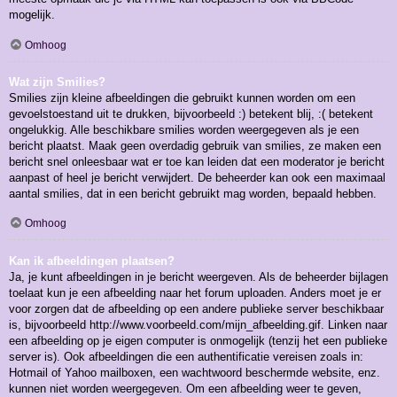
mogelijk.
Omhoog
Wat zijn Smilies?
Smilies zijn kleine afbeeldingen die gebruikt kunnen worden om een
gevoelstoestand uit te drukken, bijvoorbeeld :) betekent blij, :( betekent
ongelukkig. Alle beschikbare smilies worden weergegeven als je een
bericht plaatst. Maak geen overdadig gebruik van smilies, ze maken een
bericht snel onleesbaar wat er toe kan leiden dat een moderator je bericht
aanpast of heel je bericht verwijdert. De beheerder kan ook een maximaal
aantal smilies, dat in een bericht gebruikt mag worden, bepaald hebben.
Omhoog
Kan ik afbeeldingen plaatsen?
Ja, je kunt afbeeldingen in je bericht weergeven. Als de beheerder bijlagen
toelaat kun je een afbeelding naar het forum uploaden. Anders moet je er
voor zorgen dat de afbeelding op een andere publieke server beschikbaar
is, bijvoorbeeld http://www.voorbeeld.com/mijn_afbeelding.gif. Linken naar
een afbeelding op je eigen computer is onmogelijk (tenzij het een publieke
server is). Ook afbeeldingen die een authentificatie vereisen zoals in:
Hotmail of Yahoo mailboxen, een wachtwoord beschermde website, enz.
kunnen niet worden weergegeven. Om een afbeelding weer te geven,