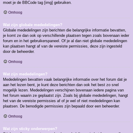
moet je de BBCode tag [img] gebruiken.
Omhoog
Wat zijn globale mededelingen?
Globale mededelingen zijn berichten die belangrijke informatie bevatten,
je komt ze dan ook op verschillende plaatsen tegen zoals bovenaan ieder
forum en in het gebruikerspaneel. Of je al dan niet globale mededelingen
kan plaatsen hangt af van de vereiste permissies, deze zijn ingesteld
door de beheerder.
Omhoog
Wat zijn mededelingen?
Mededelingen bevatten vaak belangrijke informatie over het forum dat je
aan het lezen bent, je kunt deze berichten dan ook het best zo snel
mogelijk lezen. Mededelingen verschijnen bovenaan iedere pagina van
het forum waarin ze geplaatst zijn. Zoals bij globale mededelingen, hangt
het van de vereiste permissies af of je wel of niet mededelingen kan
plaatsen. De benodigde permissies zijn bepaald door een beheerder.
Omhoog
Wat zijn sticky onderwerpen?