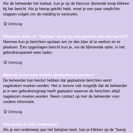
Als de beheerder het toelaat, kun je op de hiervoor dienende knop klikken
bij het bericht. Als je hierop geklikt hebt, moet je een paar verplichte
stappen volgen om de melding te versturen.
Omhoog
Waarvoor dient de "Opslaan"-knop bij het plaatsen van een bericht?
Hiermee kun je berichten opslaan om ze dan later af te werken en te
plaatsen. Een opgeslagen bericht kun je, via de bijhorende optie, in het
gebruikerspaneel weer laden.
Omhoog
Waarom moet mijn bericht goedgekeurd worden?
De beheerder kan beslist hebben dat geplaatste berichten eerst
nagekeken moeten worden. Het is tevens ook mogelijk dat de beheerder
je in een gebruikersgroep heeft geplaatst waarvan de berichten altijd
nagelezen moeten worden. Neem contact op met de beheerder voor
verdere informatie.
Omhoog
Hoe bump ik mijn onderwerp?
Als je een onderwerp aan het bekijken bent, kan je klikken op de "bump