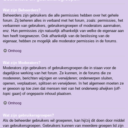
Wat zijn Beheerders?
Beheerders zijn gebruikers die alle permissies hebben over het gehele
forum. Zij beheren alles in verband met het forum, zoals: permissies, het
verbannen van gebruikers, gebruikersgroepen of moderators aanmaken,
enz. Hun permissies zijn natuurlijk afhankelijk van welke de eigenaar aan
hen heeft toegewezen. Ook afhankelijk van de beslissing van de
eigenaar, hebben ze mogelijk alle moderator permissies in de forums.
Omhoog
Wat zijn Moderators?
Moderators zijn gebruikers of gebruikersgroepen die in staan voor de
dagelijkse werking van het forum. Ze kunnen, in de forums die ze
modereren, berichten wijzigen en verwijderen; onderwerpen sluiten,
openen, verplaatsen, splitsen en verwijderen. In het algemeen moeten ze
er gewoon op toe zien dat mensen niet van het onderwerp afwijken (
off-
topic
gaan) of ongepaste inhoud plaatsen.
Omhoog
Wat zijn gebruikersgroepen?
Als de beheerder gebruikers wil groeperen, kan hij/zij dit doen door middel
van gebruikersgroepen. Gebruikers kunnen van meerdere groepen lid zijn