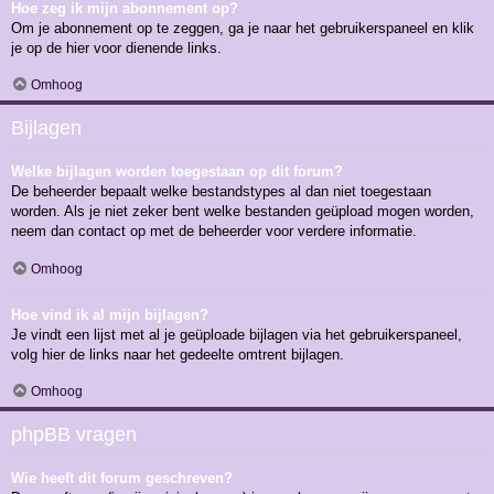
Hoe zeg ik mijn abonnement op?
Om je abonnement op te zeggen, ga je naar het gebruikerspaneel en klik
je op de hier voor dienende links.
Omhoog
Bijlagen
Welke bijlagen worden toegestaan op dit forum?
De beheerder bepaalt welke bestandstypes al dan niet toegestaan
worden. Als je niet zeker bent welke bestanden geüpload mogen worden,
neem dan contact op met de beheerder voor verdere informatie.
Omhoog
Hoe vind ik al mijn bijlagen?
Je vindt een lijst met al je geüploade bijlagen via het gebruikerspaneel,
volg hier de links naar het gedeelte omtrent bijlagen.
Omhoog
phpBB vragen
Wie heeft dit forum geschreven?