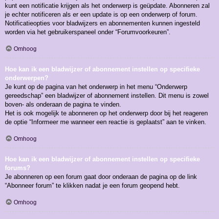
kunt een notificatie krijgen als het onderwerp is geüpdate. Abonneren zal
je echter notificeren als er een update is op een onderwerp of forum.
Notificatieopties voor bladwijzers en abonnementen kunnen ingesteld
worden via het gebruikerspaneel onder “Forumvoorkeuren”.
Omhoog
Hoe kan ik een bladwijzer of abonnement instellen op specifieke
onderwerpen?
Je kunt op de pagina van het onderwerp in het menu “Onderwerp
gereedschap” een bladwijzer of abonnement instellen. Dit menu is zowel
boven- als onderaan de pagina te vinden.
Het is ook mogelijk te abonneren op het onderwerp door bij het reageren
de optie “Informeer me wanneer een reactie is geplaatst” aan te vinken.
Omhoog
Hoe kan ik een bladwijzer of abonnement instellen op specifieke
forums?
Je abonneren op een forum gaat door onderaan de pagina op de link
“Abonneer forum” te klikken nadat je een forum geopend hebt.
Omhoog