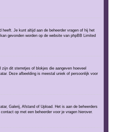
 heeft. Je kunt altijd aan de beheerder vragen of hij het
rent kan gevonden worden op de website van phpBB Limited
zijn dit sterretjes of blokjes die aangeven hoeveel
atar. Deze afbeelding is meestal uniek of persoonlijk voor
tar, Galerij, Afstand of Upload. Het is aan de beheerders
 contact op met een beheerder voor je vragen hierover.