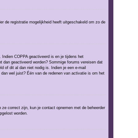
er de registratie mogelijkheid heeft uitgeschakeld om zo de
. Indien COPPA geactiveerd is en je tijdens het
ccount dan geactiveerd worden? Sommige forums vereisen dat
of dit al dan niet nodig is. Indien je een e-mail
 dan wel juist? Één van de redenen van activatie is om het
n ze correct zijn, kun je contact opnemen met de beheerder
opgelost worden.