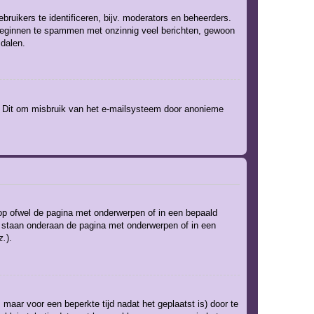
ruikers te identificeren, bijv. moderators en beheerders.
t beginnen te spammen met onzinnig veel berichten, gewoon
 dalen.
). Dit om misbruik van het e-mailsysteem door anonieme
op ofwel de pagina met onderwerpen of in een bepaald
um staan onderaan de pagina met onderwerpen of in een
z.
).
 maar voor een beperkte tijd nadat het geplaatst is) door te