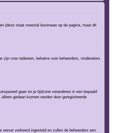
ken (deze staat meestal bovenaan op de pagina, maar dit
baar zijn voor iedereen, behalve voor beheerders, moderators
uikerspaneel gaan en je tijdzone veranderen in een bepaald
, alleen gedaan kunnen worden door geregistreerde
 de server verkeerd ingesteld en zullen de beheerders een