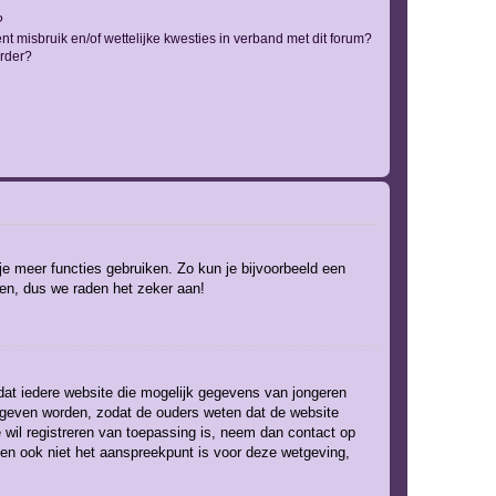
?
t misbruik en/of wettelijke kwesties in verband met dit forum?
rder?
 je meer functies gebruiken. Zo kun je bijvoorbeeld een
ven, dus we raden het zeker aan!
 dat iedere website die mogelijk gegevens van jongeren
gegeven worden, zodat de ouders weten dat de website
e wil registreren van toepassing is, neem dan contact op
 en ook niet het aanspreekpunt is voor deze wetgeving,