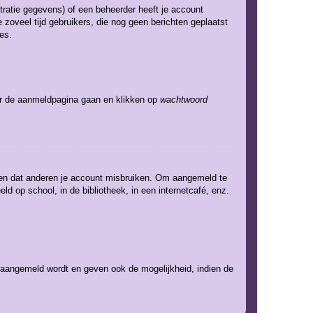
ratie gegevens) of een beheerder heeft je account
 zoveel tijd gebruikers, die nog geen berichten geplaatst
es.
aar de aanmeldpagina gaan en klikken op
wachtwoord
eden dat anderen je account misbruiken. Om aangemeld te
ld op school, in de bibliotheek, in een internetcafé, enz.
e aangemeld wordt en geven ook de mogelijkheid, indien de